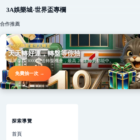
3A娛樂城-世界盃專欄
合作推薦
今天的轉盤還沒人轉走
天天轉好運，轉盤等你抽
單筆存款 3000 就送轉盤機會，最高 2888 每天都能中。
免費抽一次 →
探索導覽
首頁