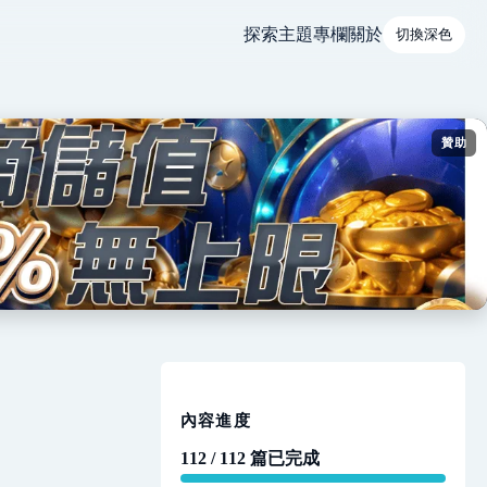
探索
主題
專欄
關於
切換深色
贊助
內容進度
112 / 112 篇已完成