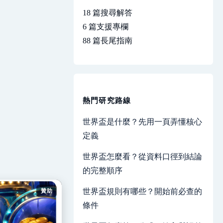
18 篇搜尋解答
6 篇支援專欄
88 篇長尾指南
熱門研究路線
世界盃是什麼？先用一頁弄懂核心
定義
世界盃怎麼看？從資料口徑到結論
的完整順序
世界盃規則有哪些？開始前必查的
贊助
條件