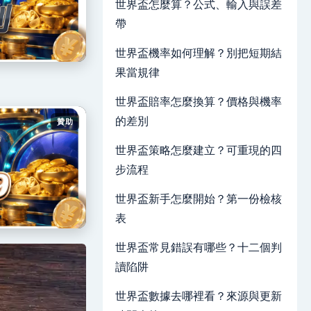
世界盃怎麼算？公式、輸入與誤差
帶
世界盃機率如何理解？別把短期結
果當規律
世界盃賠率怎麼換算？價格與機率
的差別
贊助
世界盃策略怎麼建立？可重現的四
步流程
世界盃新手怎麼開始？第一份檢核
表
世界盃常見錯誤有哪些？十二個判
讀陷阱
世界盃數據去哪裡看？來源與更新