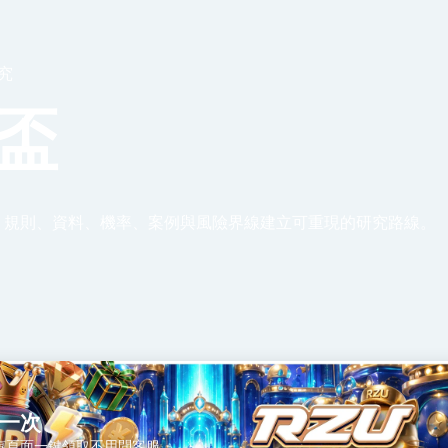
研究
盃
、規則、資料、機率、案例與風險界線建立可重現的研究路線。
的
一次
惠頁面一鍵領取不用問客服。