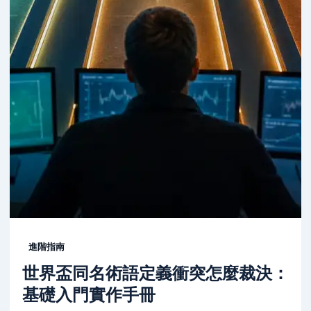
進階指南
世界盃同名術語定義衝突怎麼裁決：
基礎入門實作手冊