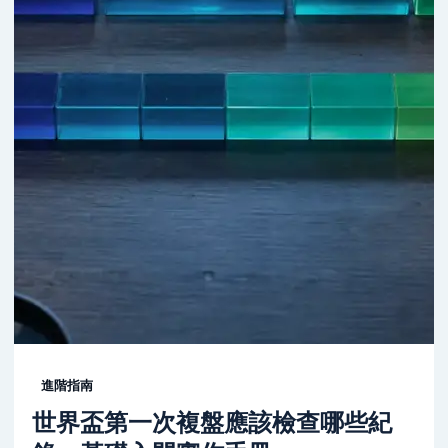
進階指南
世界盃第一次複盤應該檢查哪些紀