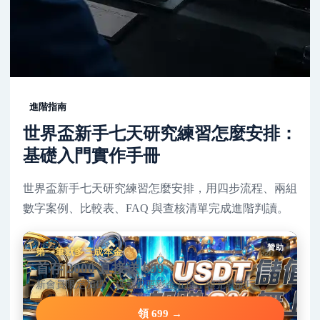
進階指南
世界盃新手七天研究練習怎麼安排：
基礎入門實作手冊
世界盃新手七天研究練習怎麼安排，用四步流程、兩組
數字案例、比較表、FAQ 與查核清單完成進階判讀。
贊助
第一筆就多三成本金
首存 2000 直接送 699
新會員限定加碼，碼量只要彩金五倍，領完就能玩。
領 699 →