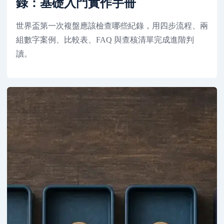
錄：基礎入門實作手冊
世界盃第一次複盤應該檢查哪些紀錄，用四步流程、兩
組數字案例、比較表、FAQ 與查核清單完成進階判
讀。