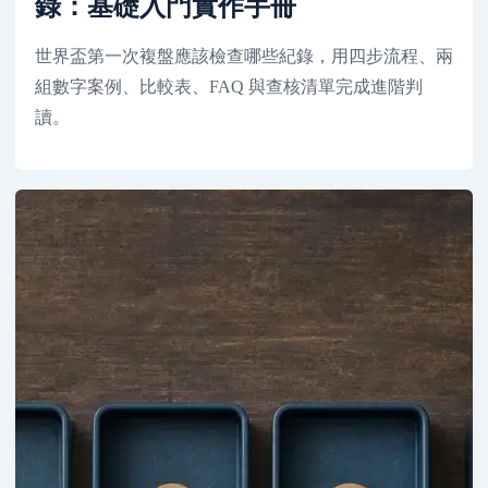
錄：基礎入門實作手冊
世界盃第一次複盤應該檢查哪些紀錄，用四步流程、兩
組數字案例、比較表、FAQ 與查核清單完成進階判
讀。