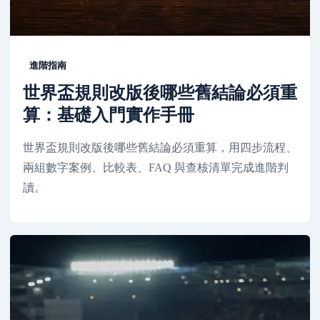
進階指南
世界盃規則改版後哪些舊結論必須重
算：基礎入門實作手冊
世界盃規則改版後哪些舊結論必須重算，用四步流程、
兩組數字案例、比較表、FAQ 與查核清單完成進階判
讀。