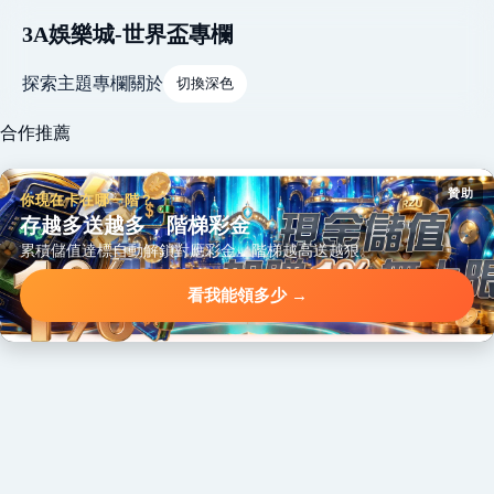
3A娛樂城-世界盃專欄
探索
主題
專欄
關於
切換深色
合作推薦
贊助
你現在卡在哪一階？
存越多送越多，階梯彩金
累積儲值達標自動解鎖對應彩金，階梯越高送越狠。
看我能領多少 →