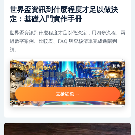
世界盃資訊到什麼程度才足以做決
定：基礎入門實作手冊
世界盃資訊到什麼程度才足以做決定，用四步流程、兩
組數字案例、比較表、FAQ 與查核清單完成進階判
讀。
贊助
手慢的人只能看別人領
搶紅包每日限量開放
當日存款達標即可到首頁搶紅包，手速決定金額。
去搶紅包 →