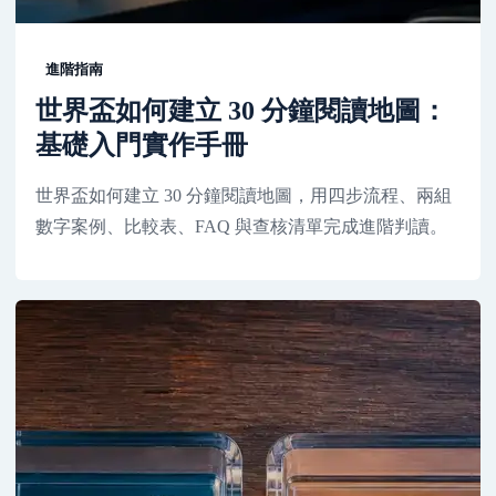
進階指南
世界盃如何建立 30 分鐘閱讀地圖：
基礎入門實作手冊
世界盃如何建立 30 分鐘閱讀地圖，用四步流程、兩組
數字案例、比較表、FAQ 與查核清單完成進階判讀。