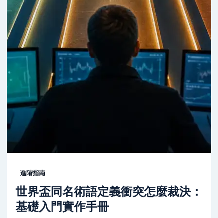
進階指南
世界盃同名術語定義衝突怎麼裁決：
基礎入門實作手冊