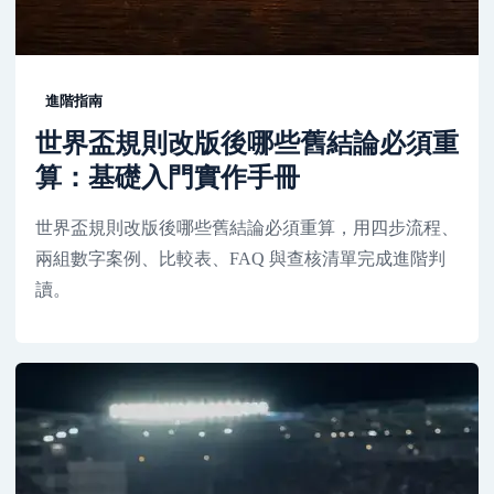
進階指南
世界盃規則改版後哪些舊結論必須重
算：基礎入門實作手冊
世界盃規則改版後哪些舊結論必須重算，用四步流程、
兩組數字案例、比較表、FAQ 與查核清單完成進階判
讀。