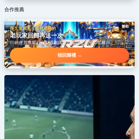
合作推薦
贊助
很久沒回來？這包是你的
老玩家回歸再送一次
回鍋會員專屬彩金，優惠頁面一鍵領取不用問客服。
領回歸禮 →