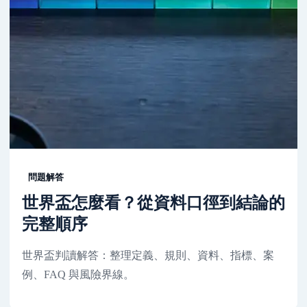
問題解答
世界盃怎麼看？從資料口徑到結論的
完整順序
世界盃判讀解答：整理定義、規則、資料、指標、案
例、FAQ 與風險界線。