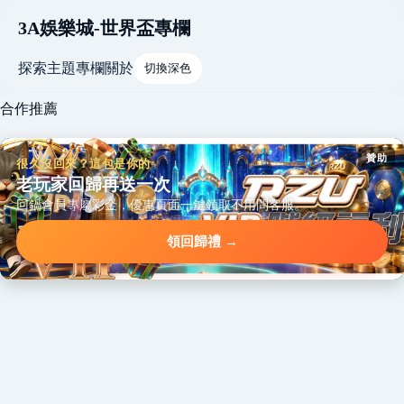
3A娛樂城-世界盃專欄
探索
主題
專欄
關於
切換深色
合作推薦
贊助
很久沒回來？這包是你的
老玩家回歸再送一次
回鍋會員專屬彩金，優惠頁面一鍵領取不用問客服。
領回歸禮 →