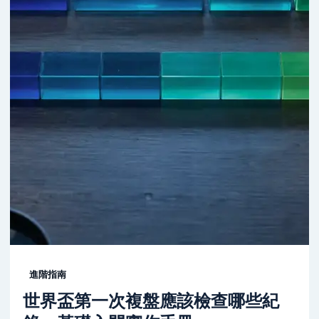
進階指南
世界盃第一次複盤應該檢查哪些紀