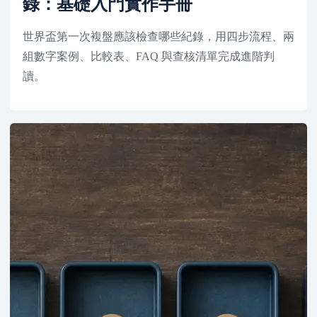
錄：基礎入門實作手冊
世界盃第一次複盤應該檢查哪些紀錄，用四步流程、兩
組數字案例、比較表、FAQ 與查核清單完成進階判
讀。