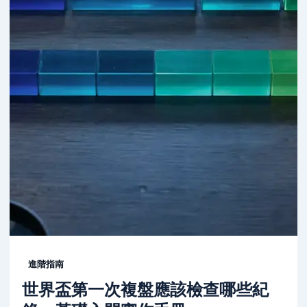
進階指南
世界盃第一次複盤應該檢查哪些紀