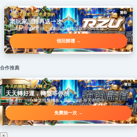
贊助
很久沒回來？這包是你的
老玩家回歸再送一次
回鍋會員專屬彩金，優惠頁面一鍵領取不用問客服。
領回歸禮 →
合作推薦
贊助
今天的轉盤還沒人轉走
天天轉好運，轉盤等你抽
單筆存款 3000 就送轉盤機會，最高 2888 每天都能中。
免費抽一次 →
×