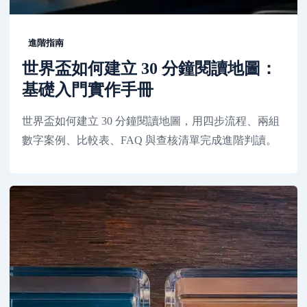
進階指南
世界盃如何建立 30 分鐘閱讀地圖：
基礎入門實作手冊
世界盃如何建立 30 分鐘閱讀地圖，用四步流程、兩組
數字案例、比較表、FAQ 與查核清單完成進階判讀。