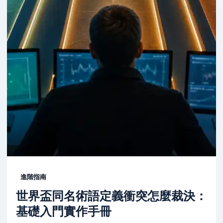
進階指南
世界盃同名術語定義衝突怎麼裁決：
基礎入門實作手冊