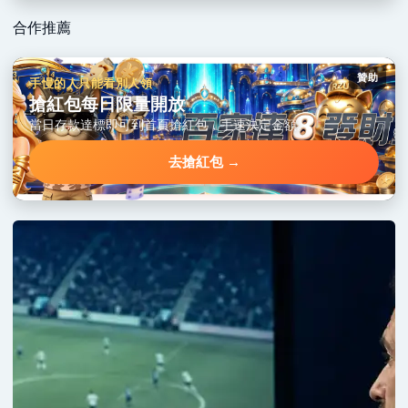
合作推薦
贊助
手慢的人只能看別人領
搶紅包每日限量開放
當日存款達標即可到首頁搶紅包，手速決定金額。
去搶紅包 →