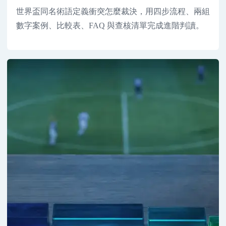
世界盃同名術語定義衝突怎麼裁決，用四步流程、兩組
數字案例、比較表、FAQ 與查核清單完成進階判讀。