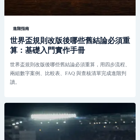
進階指南
世界盃規則改版後哪些舊結論必須重
算：基礎入門實作手冊
世界盃規則改版後哪些舊結論必須重算，用四步流程、
兩組數字案例、比較表、FAQ 與查核清單完成進階判
讀。