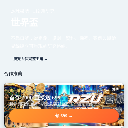
足球盤勢 · 112 篇研究
世界盃
不靠口號，從定義、規則、資料、機率、案例與風險
界線建立可重現的研究路線。
瀏覽 8 個完整主題 →
合作推薦
贊助
第一筆就多三成本金
首存 2000 直接送 699
新會員限定加碼，碼量只要彩金五倍，領完就能玩。
領 699 →