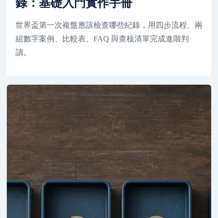
錄：基礎入門實作手冊
世界盃第一次複盤應該檢查哪些紀錄，用四步流程、兩
組數字案例、比較表、FAQ 與查核清單完成進階判
讀。