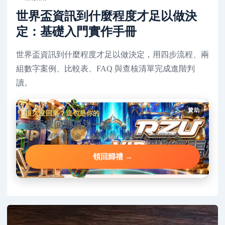
世界盃資訊到什麼程度才足以做決
定：基礎入門實作手冊
世界盃資訊到什麼程度才足以做決定，用四步流程、兩
組數字案例、比較表、FAQ 與查核清單完成進階判
讀。
贊助
很久沒回來？這包是你的
老玩家回歸再送一次
回鍋會員專屬彩金，優惠頁面一鍵領取不用問客服。
領回歸禮 →