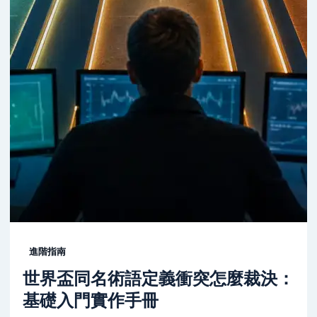
進階指南
世界盃同名術語定義衝突怎麼裁決：
基礎入門實作手冊