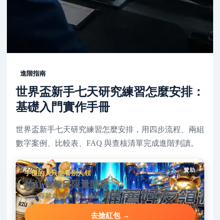
進階指南
世界盃新手七天研究練習怎麼安排：
基礎入門實作手冊
世界盃新手七天研究練習怎麼安排，用四步流程、兩組
數字案例、比較表、FAQ 與查核清單完成進階判讀。
贊助
手慢的人只能看別人領
搶紅包每日限量開放
當日存款達標即可到首頁搶紅包，手速決定金額。
去搶紅包 →