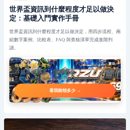
世界盃資訊到什麼程度才足以做決
定：基礎入門實作手冊
世界盃資訊到什麼程度才足以做決定，用四步流程、兩
組數字案例、比較表、FAQ 與查核清單完成進階判
讀。
贊助
你現在卡在哪一階？
存越多送越多，階梯彩金
累積儲值達標自動解鎖對應彩金，階梯越高送越狠。
看我能領多少 →