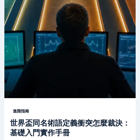
進階指南
世界盃同名術語定義衝突怎麼裁決：
基礎入門實作手冊