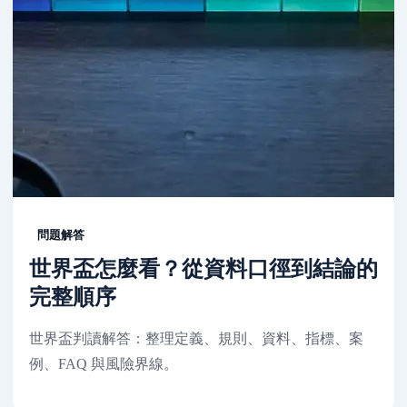
問題解答
世界盃怎麼看？從資料口徑到結論的
完整順序
世界盃判讀解答：整理定義、規則、資料、指標、案
例、FAQ 與風險界線。