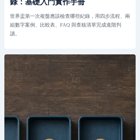
錄：基礎入門實作手冊
世界盃第一次複盤應該檢查哪些紀錄，用四步流程、兩
組數字案例、比較表、FAQ 與查核清單完成進階判
讀。