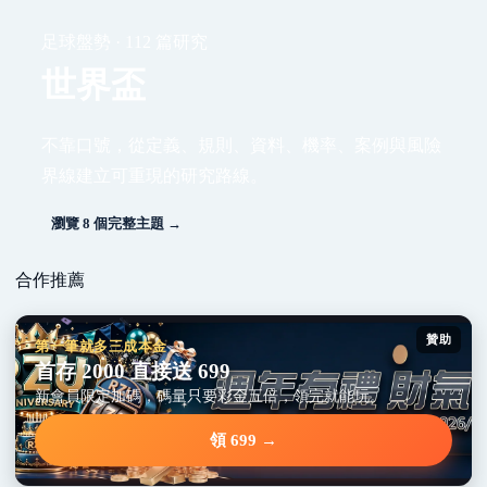
足球盤勢 · 112 篇研究
世界盃
不靠口號，從定義、規則、資料、機率、案例與風險
界線建立可重現的研究路線。
瀏覽 8 個完整主題 →
合作推薦
贊助
第一筆就多三成本金
首存 2000 直接送 699
新會員限定加碼，碼量只要彩金五倍，領完就能玩。
領 699 →