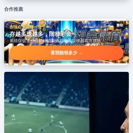
合作推薦
贊助
你現在卡在哪一階？
存越多送越多，階梯彩金
累積儲值達標自動解鎖對應彩金，階梯越高送越狠。
看我能領多少 →