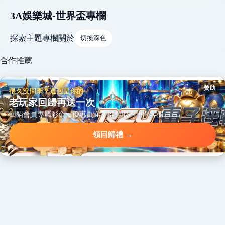
3A娛樂城-世界盃專欄
探索
主題
專欄
關於
切換深色
合作推薦
贊助
很久沒回來？這包是你的
老玩家回歸再送一次
回鍋會員專屬彩金，優惠頁面一鍵領取不用問客服。
領回歸禮 →