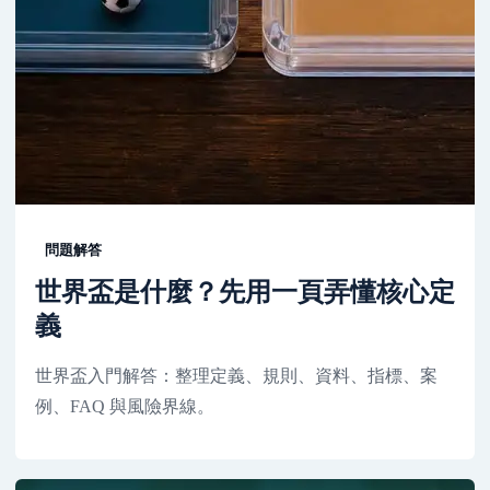
問題解答
世界盃是什麼？先用一頁弄懂核心定
義
世界盃入門解答：整理定義、規則、資料、指標、案
例、FAQ 與風險界線。