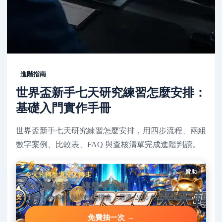
進階指南
世界盃新手七天研究練習怎麼安排：
基礎入門實作手冊
世界盃新手七天研究練習怎麼安排，用四步流程、兩組
數字案例、比較表、FAQ 與查核清單完成進階判讀。
贊助
今天的轉盤還沒人轉走
天天轉好運，轉盤等你抽
單筆存款 3000 就送轉盤機會，最高 2888 每天都能中。
免費抽一次 →