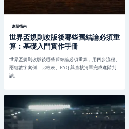
進階指南
世界盃規則改版後哪些舊結論必須重
算：基礎入門實作手冊
世界盃規則改版後哪些舊結論必須重算，用四步流程、
兩組數字案例、比較表、FAQ 與查核清單完成進階判
讀。