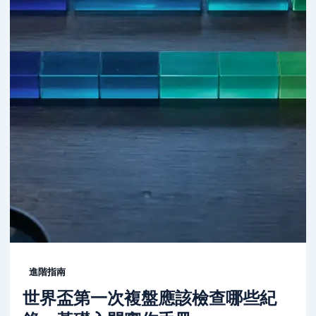
進階指南
世界盃第一次複盤應該檢查哪些紀