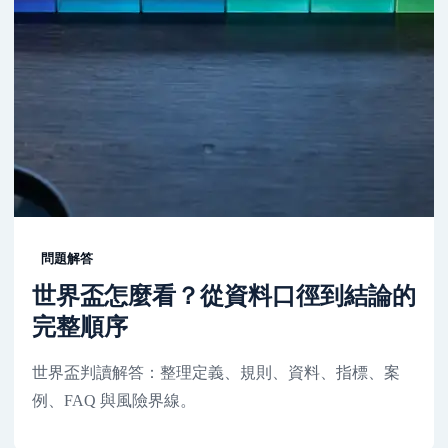
問題解答
世界盃怎麼看？從資料口徑到結論的
完整順序
世界盃判讀解答：整理定義、規則、資料、指標、案
例、FAQ 與風險界線。