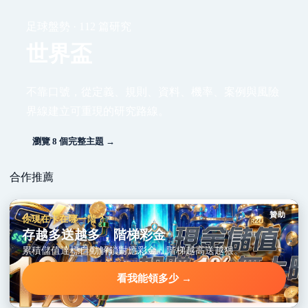
足球盤勢 · 112 篇研究
世界盃
不靠口號，從定義、規則、資料、機率、案例與風險
界線建立可重現的研究路線。
瀏覽 8 個完整主題 →
合作推薦
贊助
你現在卡在哪一階？
存越多送越多，階梯彩金
累積儲值達標自動解鎖對應彩金，階梯越高送越狠。
看我能領多少 →