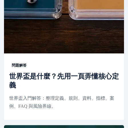
問題解答
世界盃是什麼？先用一頁弄懂核心定
義
世界盃入門解答：整理定義、規則、資料、指標、案
例、FAQ 與風險界線。