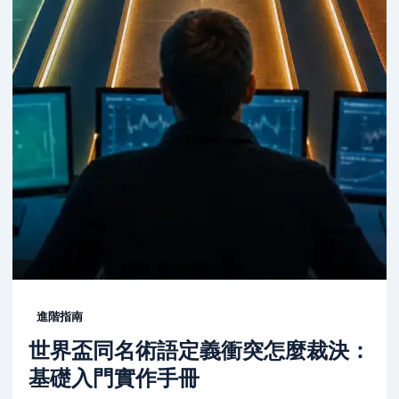
進階指南
世界盃同名術語定義衝突怎麼裁決：
基礎入門實作手冊