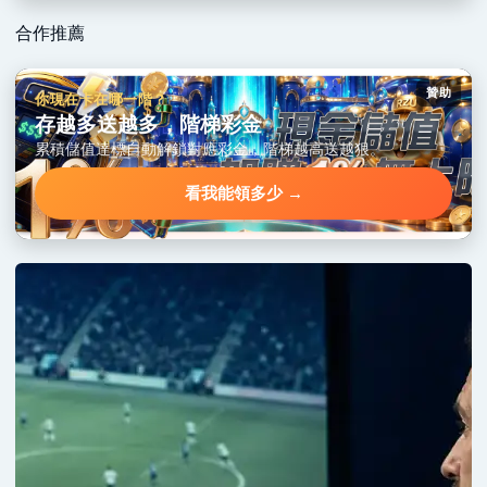
合作推薦
贊助
你現在卡在哪一階？
存越多送越多，階梯彩金
累積儲值達標自動解鎖對應彩金，階梯越高送越狠。
看我能領多少 →