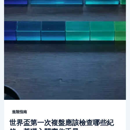
進階指南
世界盃第一次複盤應該檢查哪些紀