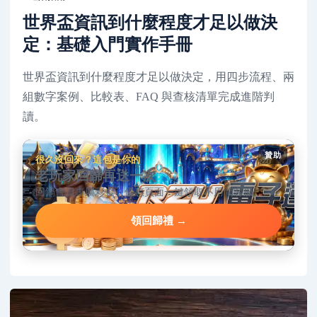
世界盃資訊到什麼程度才足以做決
定：基礎入門實作手冊
世界盃資訊到什麼程度才足以做決定，用四步流程、兩
組數字案例、比較表、FAQ 與查核清單完成進階判
讀。
贊助
很久沒回來？這包是你的
老玩家回歸再送一次
回鍋會員專屬彩金，優惠頁面一鍵領取不用問客服。
領回歸禮 →