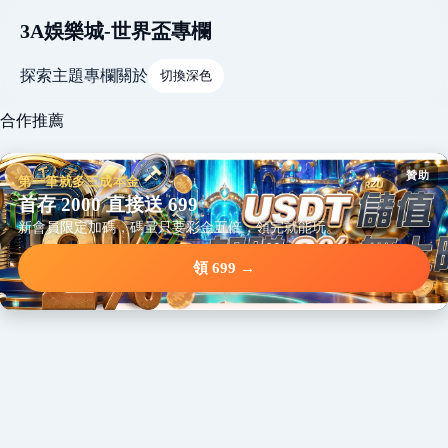
3A娛樂城-世界盃專欄
探索
主題
專欄
關於
切換深色
合作推薦
贊助
第一筆就多三成本金
首存 2000 直接送 699
新會員限定加碼，碼量只要彩金五倍，領完就能玩。
領 699 →