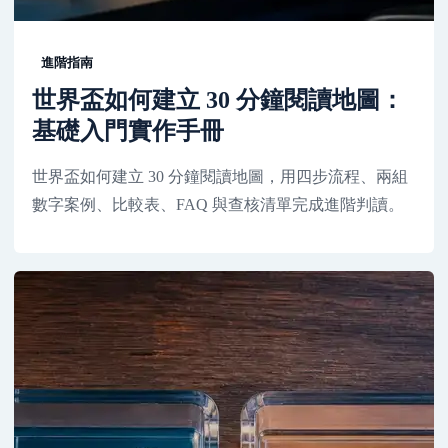
進階指南
世界盃如何建立 30 分鐘閱讀地圖：
基礎入門實作手冊
世界盃如何建立 30 分鐘閱讀地圖，用四步流程、兩組
數字案例、比較表、FAQ 與查核清單完成進階判讀。