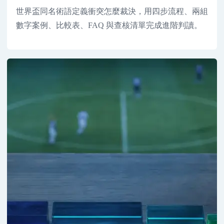
世界盃同名術語定義衝突怎麼裁決，用四步流程、兩組
數字案例、比較表、FAQ 與查核清單完成進階判讀。