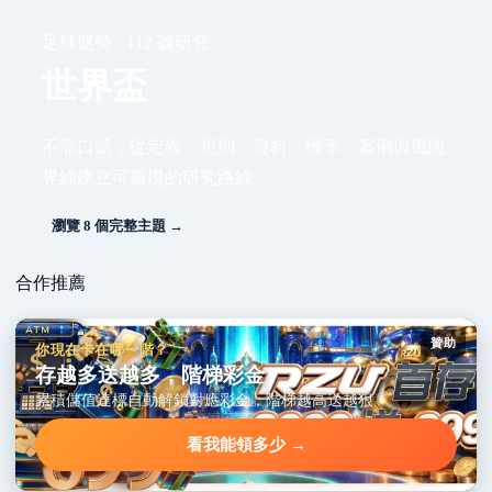
足球盤勢 · 112 篇研究
世界盃
不靠口號，從定義、規則、資料、機率、案例與風險
界線建立可重現的研究路線。
瀏覽 8 個完整主題 →
合作推薦
贊助
你現在卡在哪一階？
存越多送越多，階梯彩金
累積儲值達標自動解鎖對應彩金，階梯越高送越狠。
看我能領多少 →