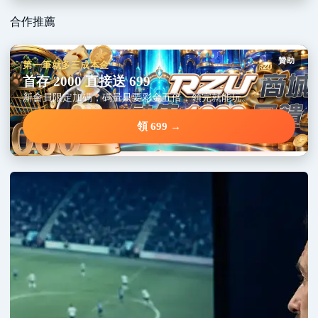
合作推薦
贊助
第一筆就多三成本金
首存 2000 直接送 699
新會員限定加碼，碼量只要彩金五倍，領完就能玩。
領 699 →