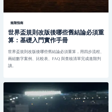
進階指南
世界盃規則改版後哪些舊結論必須重
算：基礎入門實作手冊
世界盃規則改版後哪些舊結論必須重算，用四步流程、
兩組數字案例、比較表、FAQ 與查核清單完成進階判
讀。