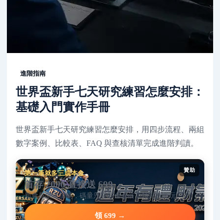
進階指南
世界盃新手七天研究練習怎麼安排：
基礎入門實作手冊
世界盃新手七天研究練習怎麼安排，用四步流程、兩組
數字案例、比較表、FAQ 與查核清單完成進階判讀。
贊助
第一筆就多三成本金
首存 2000 直接送 699
新會員限定加碼，碼量只要彩金五倍，領完就能玩。
領 699 →