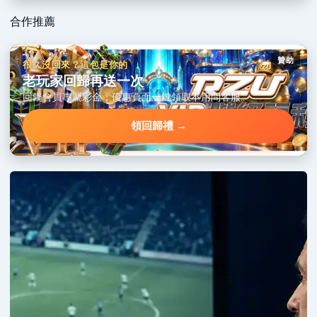
合作推薦
贊助
很久沒回來？這包是你的
老玩家回歸再送一次
回鍋會員專屬彩金，優惠頁面一鍵領取不用問客服。
領回歸禮 →