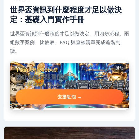
世界盃資訊到什麼程度才足以做決
定：基礎入門實作手冊
世界盃資訊到什麼程度才足以做決定，用四步流程、兩
組數字案例、比較表、FAQ 與查核清單完成進階判
讀。
贊助
手慢的人只能看別人領
搶紅包每日限量開放
當日存款達標即可到首頁搶紅包，手速決定金額。
去搶紅包 →