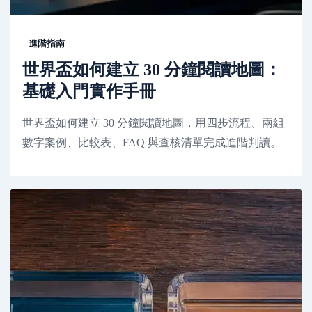
進階指南
世界盃如何建立 30 分鐘閱讀地圖：
基礎入門實作手冊
世界盃如何建立 30 分鐘閱讀地圖，用四步流程、兩組
數字案例、比較表、FAQ 與查核清單完成進階判讀。