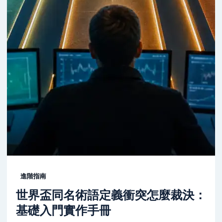
進階指南
世界盃同名術語定義衝突怎麼裁決：
基礎入門實作手冊