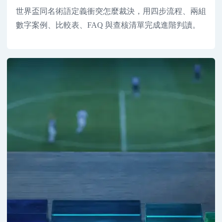
世界盃同名術語定義衝突怎麼裁決，用四步流程、兩組
數字案例、比較表、FAQ 與查核清單完成進階判讀。