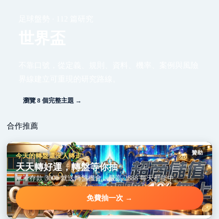
足球盤勢 · 112 篇研究
世界盃
不靠口號，從定義、規則、資料、機率、案例與風險
界線建立可重現的研究路線。
瀏覽 8 個完整主題 →
合作推薦
贊助
今天的轉盤還沒人轉走
天天轉好運，轉盤等你抽
單筆存款 3000 就送轉盤機會，最高 2888 每天都能中。
免費抽一次 →