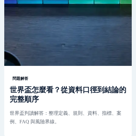
問題解答
世界盃怎麼看？從資料口徑到結論的
完整順序
世界盃判讀解答：整理定義、規則、資料、指標、案
例、FAQ 與風險界線。