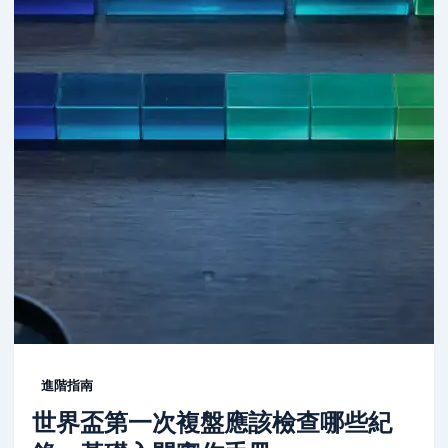
進階指南
世界盃第一次複盤應該檢查哪些紀