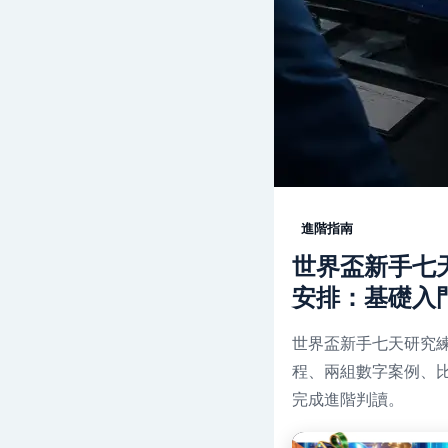
進階指南
世界盃新手七
安排：基礎入
世界盃新手七天研究
程、兩組數字案例、比
完成進階判讀。