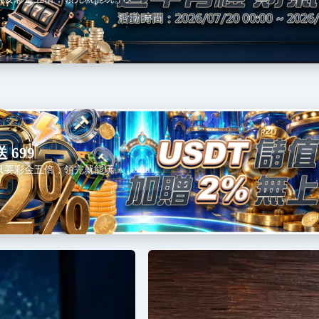
 699
只要彩金五倍，領完就能玩。