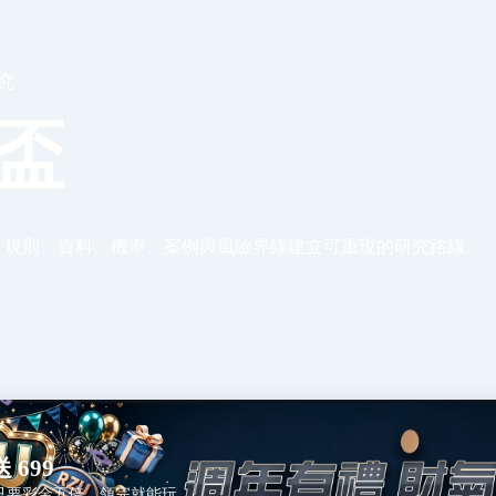
研究
盃
、規則、資料、機率、案例與風險界線建立可重現的研究路線。
 699
只要彩金五倍，領完就能玩。