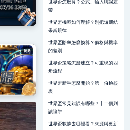
世界盃怎麼算？公式、輸入與誤差
帶
世界盃機率如何理解？別把短期結
果當規律
世界盃賠率怎麼換算？價格與機率
的差別
贊助
世界盃策略怎麼建立？可重現的四
步流程
世界盃新手怎麼開始？第一份檢核
表
世界盃常見錯誤有哪些？十二個判
讀陷阱
世界盃數據去哪裡看？來源與更新