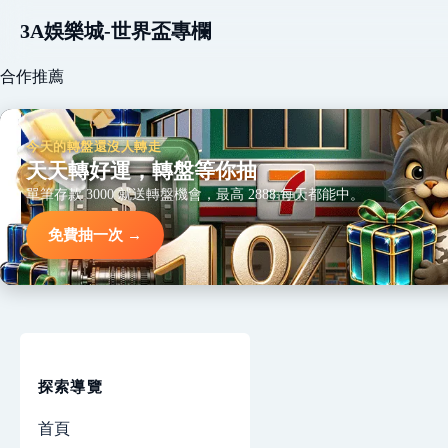
3A娛樂城-世界盃專欄
合作推薦
今天的轉盤還沒人轉走
天天轉好運，轉盤等你抽
單筆存款 3000 就送轉盤機會，最高 2888 每天都能中。
免費抽一次 →
探索導覽
首頁