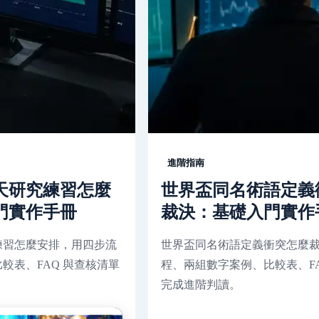
進階指南
天研究練習怎麼
世界盃同名術語定義
門實作手冊
裁決：基礎入門實作
練習怎麼安排，用四步流
世界盃同名術語定義衝突怎麼
較表、FAQ 與查核清單
程、兩組數字案例、比較表、FA
完成進階判讀。