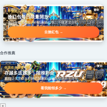
贊助
手慢的人只能看別人領
搶紅包每日限量開放
當日存款達標即可到首頁搶紅包，手速決定金額。
去搶紅包 →
合作推薦
贊助
你現在卡在哪一階？
存越多送越多，階梯彩金
累積儲值達標自動解鎖對應彩金，階梯越高送越狠。
看我能領多少 →
×