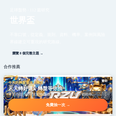
足球盤勢 · 112 篇研究
世界盃
不靠口號，從定義、規則、資料、機率、案例與風險
界線建立可重現的研究路線。
瀏覽 8 個完整主題 →
合作推薦
贊助
今天的轉盤還沒人轉走
天天轉好運，轉盤等你抽
單筆存款 3000 就送轉盤機會，最高 2888 每天都能中。
免費抽一次 →