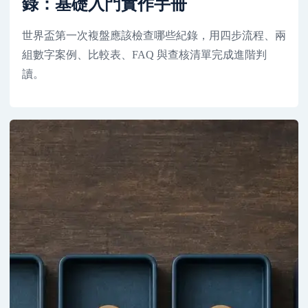
錄：基礎入門實作手冊
世界盃第一次複盤應該檢查哪些紀錄，用四步流程、兩
組數字案例、比較表、FAQ 與查核清單完成進階判
讀。