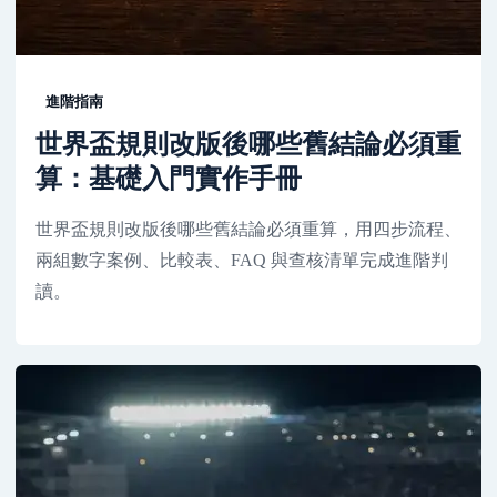
進階指南
世界盃規則改版後哪些舊結論必須重
算：基礎入門實作手冊
世界盃規則改版後哪些舊結論必須重算，用四步流程、
兩組數字案例、比較表、FAQ 與查核清單完成進階判
讀。