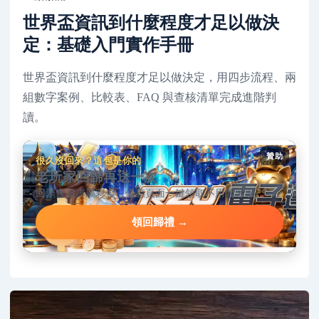
世界盃資訊到什麼程度才足以做決
定：基礎入門實作手冊
世界盃資訊到什麼程度才足以做決定，用四步流程、兩
組數字案例、比較表、FAQ 與查核清單完成進階判
讀。
贊助
很久沒回來？這包是你的
老玩家回歸再送一次
回鍋會員專屬彩金，優惠頁面一鍵領取不用問客服。
領回歸禮 →