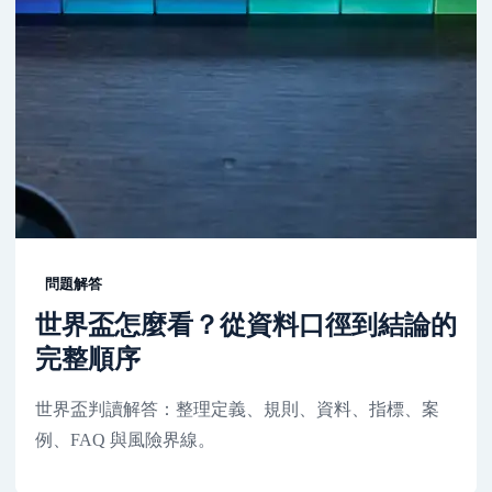
問題解答
世界盃怎麼看？從資料口徑到結論的
完整順序
世界盃判讀解答：整理定義、規則、資料、指標、案
例、FAQ 與風險界線。