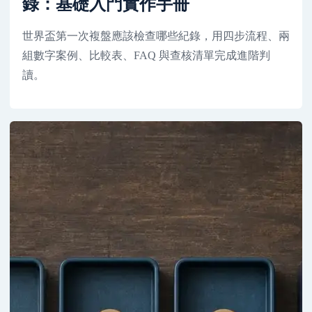
錄：基礎入門實作手冊
世界盃第一次複盤應該檢查哪些紀錄，用四步流程、兩
組數字案例、比較表、FAQ 與查核清單完成進階判
讀。