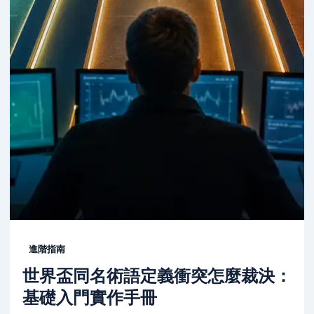
進階指南
世界盃同名術語定義衝突怎麼裁決：
基礎入門實作手冊