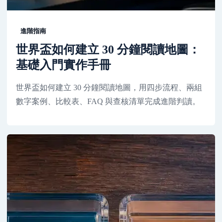
進階指南
世界盃如何建立 30 分鐘閱讀地圖：
基礎入門實作手冊
世界盃如何建立 30 分鐘閱讀地圖，用四步流程、兩組
數字案例、比較表、FAQ 與查核清單完成進階判讀。