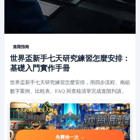
進階指南
世界盃新手七天研究練習怎麼安排：
基礎入門實作手冊
世界盃新手七天研究練習怎麼安排，用四步流程、兩組
數字案例、比較表、FAQ 與查核清單完成進階判讀。
贊助
今天的轉盤還沒人轉走
天天轉好運，轉盤等你抽
單筆存款 3000 就送轉盤機會，最高 2888 每天都能中。
免費抽一次 →