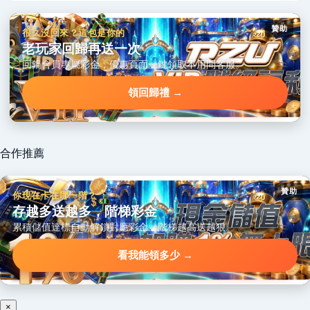
贊助
很久沒回來？這包是你的
老玩家回歸再送一次
回鍋會員專屬彩金，優惠頁面一鍵領取不用問客服。
領回歸禮 →
合作推薦
贊助
你現在卡在哪一階？
存越多送越多，階梯彩金
累積儲值達標自動解鎖對應彩金，階梯越高送越狠。
看我能領多少 →
×