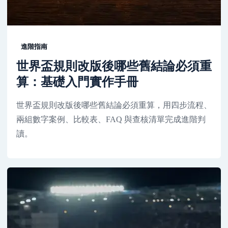
進階指南
世界盃規則改版後哪些舊結論必須重
算：基礎入門實作手冊
世界盃規則改版後哪些舊結論必須重算，用四步流程、
兩組數字案例、比較表、FAQ 與查核清單完成進階判
讀。