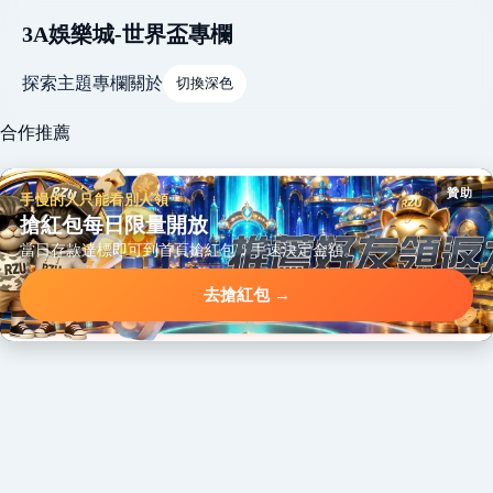
3A娛樂城-世界盃專欄
探索
主題
專欄
關於
切換深色
合作推薦
贊助
手慢的人只能看別人領
搶紅包每日限量開放
當日存款達標即可到首頁搶紅包，手速決定金額。
去搶紅包 →