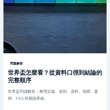
問題解答
世界盃怎麼看？從資料口徑到結論的
完整順序
世界盃判讀解答：整理定義、規則、資料、指標、案
例、FAQ 與風險界線。