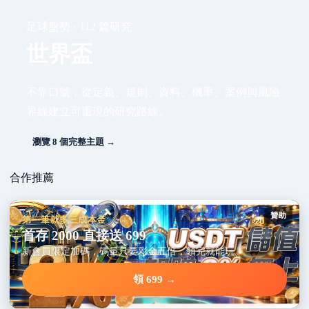
足球盤勢 · 112 篇研究
世界盃
不靠口號，從定義、規則、資料、機率、案例與風險
界線建立可重現的研究路線。
瀏覽 8 個完整主題 →
合作推薦
贊助
第一筆就多三成本金
首存 2000 直接送 699
新會員限定加碼，碼量只要彩金五倍，領完就能玩。
領 699 →