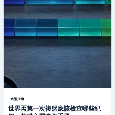
進階指南
世界盃第一次複盤應該檢查哪些紀