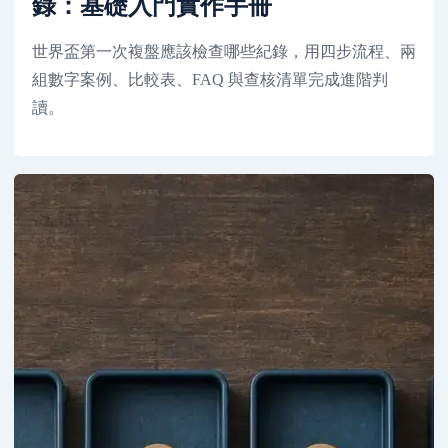
錄：基礎入門實作手冊
世界盃第一次複盤應該檢查哪些紀錄，用四步流程、兩
組數字案例、比較表、FAQ 與查核清單完成進階判
讀。