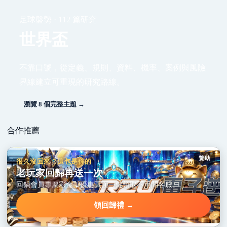
足球盤勢 · 112 篇研究
世界盃
不靠口號，從定義、規則、資料、機率、案例與風險
界線建立可重現的研究路線。
瀏覽 8 個完整主題 →
合作推薦
贊助
很久沒回來？這包是你的
老玩家回歸再送一次
回鍋會員專屬彩金，優惠頁面一鍵領取不用問客服。
領回歸禮 →