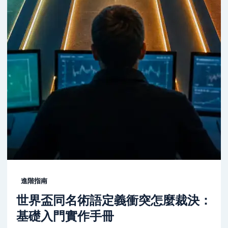
進階指南
世界盃同名術語定義衝突怎麼裁決：
基礎入門實作手冊