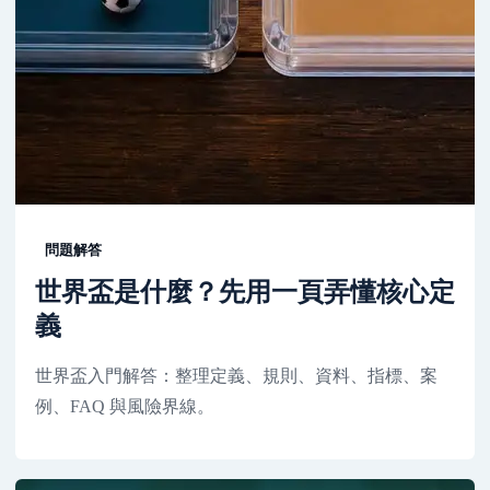
問題解答
世界盃是什麼？先用一頁弄懂核心定
義
世界盃入門解答：整理定義、規則、資料、指標、案
例、FAQ 與風險界線。