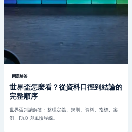
問題解答
世界盃怎麼看？從資料口徑到結論的
完整順序
世界盃判讀解答：整理定義、規則、資料、指標、案
例、FAQ 與風險界線。