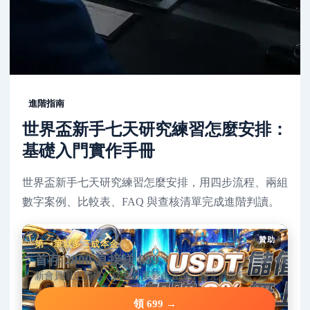
進階指南
世界盃新手七天研究練習怎麼安排：
基礎入門實作手冊
世界盃新手七天研究練習怎麼安排，用四步流程、兩組
數字案例、比較表、FAQ 與查核清單完成進階判讀。
贊助
第一筆就多三成本金
首存 2000 直接送 699
新會員限定加碼，碼量只要彩金五倍，領完就能玩。
領 699 →