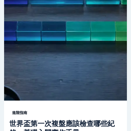
進階指南
世界盃第一次複盤應該檢查哪些紀