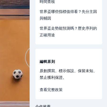
時間查核
世界盃哪些指標值得看？先分主因
與輔因
世界盃走勢能預測嗎？歷史序列的
正確用途
編輯原則
原創撰寫、標示假設、保留未知、
禁止獲利保證。
查看完整政策
合作推薦