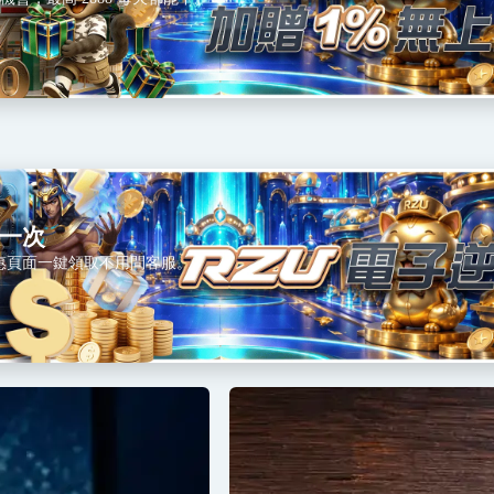
的
一次
惠頁面一鍵領取不用問客服。