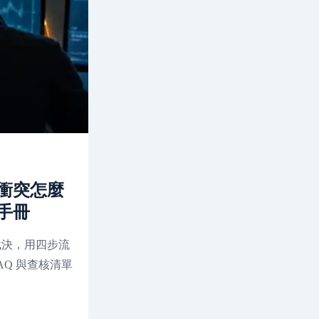
衝突怎麼
手冊
裁決，用四步流
Q 與查核清單