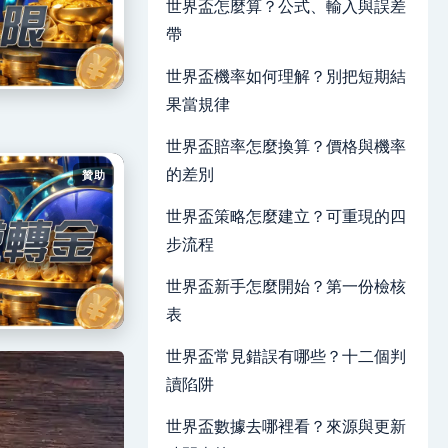
世界盃怎麼算？公式、輸入與誤差
帶
世界盃機率如何理解？別把短期結
果當規律
世界盃賠率怎麼換算？價格與機率
的差別
贊助
世界盃策略怎麼建立？可重現的四
步流程
世界盃新手怎麼開始？第一份檢核
表
世界盃常見錯誤有哪些？十二個判
讀陷阱
世界盃數據去哪裡看？來源與更新