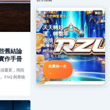
贊助
今天的轉盤還沒人
轉走
天天轉好
運，轉盤等
你抽
單筆存款 3000 就送
些舊結論
轉盤機會，最高
2888 每天都能中。
實作手冊
免費抽一次
必須重算，用四
→
FAQ 與查核