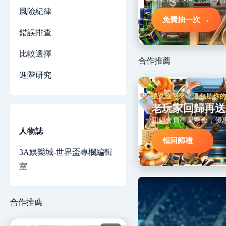
風險紀律
免費抽一次 →
錯誤排查
比較選擇
合作推薦
進階研究
很久沒回來？這包是你
老玩家回歸再送
回鍋會員專屬彩金，優
人物誌
領回歸禮 →
3A娛樂城-世界盃專欄編輯
室
合作推薦