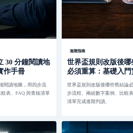
進階指南
 30 分鐘閱讀地
世界盃規則改版後哪
實作手冊
必須重算：基礎入門
分鐘閱讀地圖，用四步流
世界盃規則改版後哪些舊結論
較表、FAQ 與查核清單
步流程、兩組數字案例、比較表、
清單完成進階判讀。