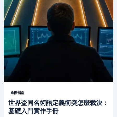
進階指南
世界盃同名術語定義衝突怎麼裁決：
基礎入門實作手冊