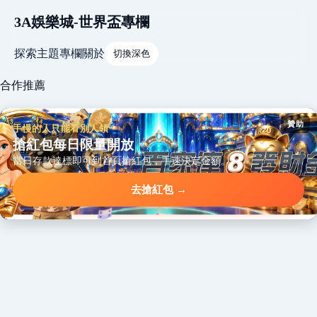
3A娛樂城-世界盃專欄
探索
主題
專欄
關於
切換深色
合作推薦
贊助
手慢的人只能看別人領
搶紅包每日限量開放
當日存款達標即可到首頁搶紅包，手速決定金額。
去搶紅包 →