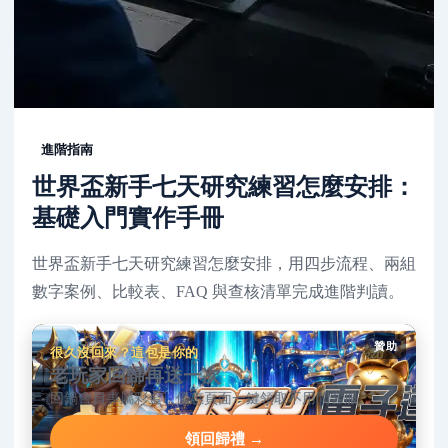
進階指南
世界盃新手七天研究練習怎麼安排：
基礎入門實作手冊
世界盃新手七天研究練習怎麼安排，用四步流程、兩組
數字案例、比較表、FAQ 與查核清單完成進階判讀。
贊助
很久沒回來？這包是你的
老玩家回歸再送一次
回鍋會員專屬彩金，優惠頁面一鍵領取不用問客服。
領回歸禮 →