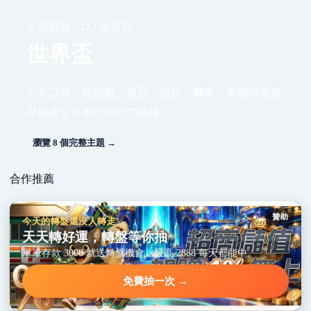
足球盤勢 · 112 篇研究
世界盃
不靠口號，從定義、規則、資料、機率、案例與風險
界線建立可重現的研究路線。
瀏覽 8 個完整主題 →
合作推薦
贊助
今天的轉盤還沒人轉走
天天轉好運，轉盤等你抽
單筆存款 3000 就送轉盤機會，最高 2888 每天都能中。
免費抽一次 →