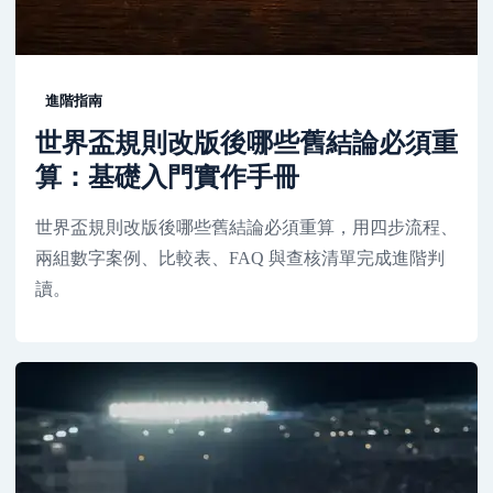
進階指南
世界盃規則改版後哪些舊結論必須重
算：基礎入門實作手冊
世界盃規則改版後哪些舊結論必須重算，用四步流程、
兩組數字案例、比較表、FAQ 與查核清單完成進階判
讀。