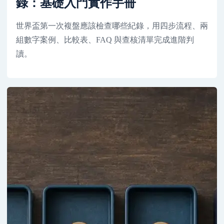
錄：基礎入門實作手冊
世界盃第一次複盤應該檢查哪些紀錄，用四步流程、兩
組數字案例、比較表、FAQ 與查核清單完成進階判
讀。