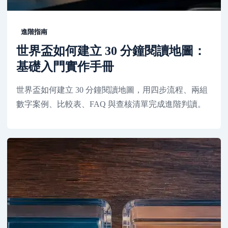
進階指南
世界盃如何建立 30 分鐘閱讀地圖：
基礎入門實作手冊
世界盃如何建立 30 分鐘閱讀地圖，用四步流程、兩組
數字案例、比較表、FAQ 與查核清單完成進階判讀。