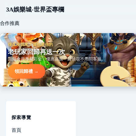
3A娛樂城-世界盃專欄
合作推薦
很久沒回來？這包是你的
老玩家回歸再送一次
回鍋會員專屬彩金，優惠頁面一鍵領取不用問客服。
領回歸禮 →
探索導覽
首頁