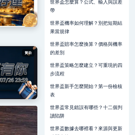
世界盃怎麼算？公式、輸入與誤差
帶
世界盃機率如何理解？別把短期結
果當規律
世界盃賠率怎麼換算？價格與機率
的差別
贊助
世界盃策略怎麼建立？可重現的四
步流程
世界盃新手怎麼開始？第一份檢核
表
世界盃常見錯誤有哪些？十二個判
讀陷阱
世界盃數據去哪裡看？來源與更新