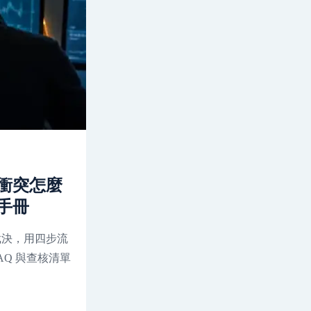
衝突怎麼
手冊
裁決，用四步流
Q 與查核清單