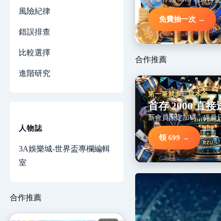
風險紀律
免費抽一次 →
錯誤排查
比較選擇
合作推薦
進階研究
第一筆就多三成本金
首存 2000 直接送
新會員限定加碼，碼量
人物誌
領 699 →
3A娛樂城-世界盃專欄編輯
室
合作推薦