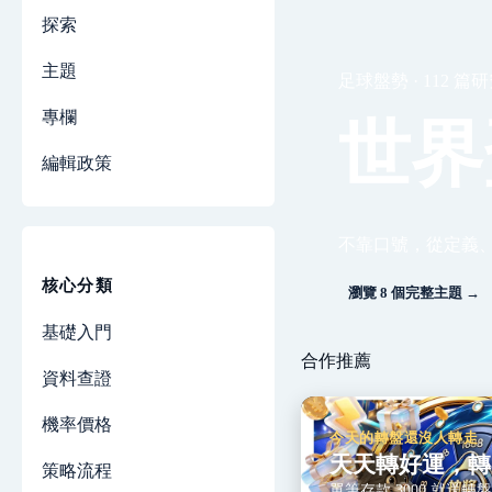
探索
主題
足球盤勢 · 112 篇
專欄
世界
編輯政策
不靠口號，從定義
核心分類
瀏覽 8 個完整主題 →
基礎入門
合作推薦
資料查證
機率價格
今天的轉盤還沒人轉走
天天轉好運，轉
策略流程
單筆存款 3000 就送轉