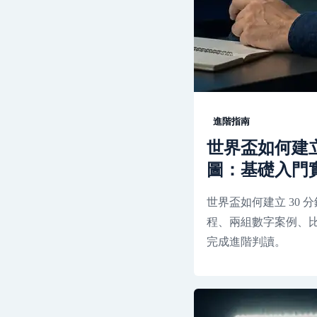
進階指南
世界盃如何建立
圖：基礎入門
世界盃如何建立 30 
程、兩組數字案例、比
完成進階判讀。