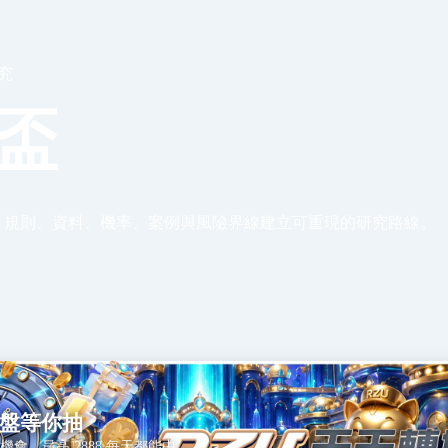
研究
盃
、規則、資料、機率、案例與風險界線建立可重現的研究路線。
盤等你抽
盤機會，最高 2888 每天都能中。