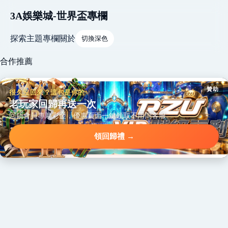
3A娛樂城-世界盃專欄
探索
主題
專欄
關於
切換深色
合作推薦
贊助
很久沒回來？這包是你的
老玩家回歸再送一次
回鍋會員專屬彩金，優惠頁面一鍵領取不用問客服。
領回歸禮 →