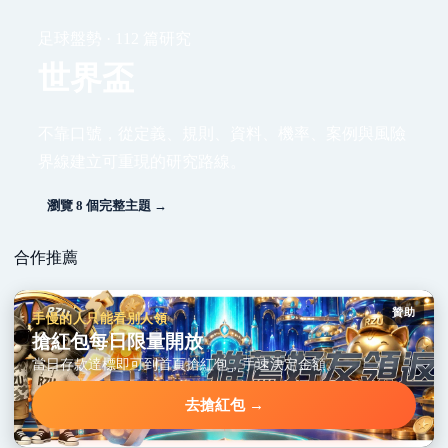
足球盤勢 · 112 篇研究
世界盃
不靠口號，從定義、規則、資料、機率、案例與風險
界線建立可重現的研究路線。
瀏覽 8 個完整主題 →
合作推薦
贊助
手慢的人只能看別人領
搶紅包每日限量開放
當日存款達標即可到首頁搶紅包，手速決定金額。
去搶紅包 →