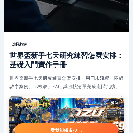
進階指南
世界盃新手七天研究練習怎麼安排：
基礎入門實作手冊
世界盃新手七天研究練習怎麼安排，用四步流程、兩組
數字案例、比較表、FAQ 與查核清單完成進階判讀。
贊助
你現在卡在哪一階？
存越多送越多，階梯彩金
累積儲值達標自動解鎖對應彩金，階梯越高送越狠。
看我能領多少 →