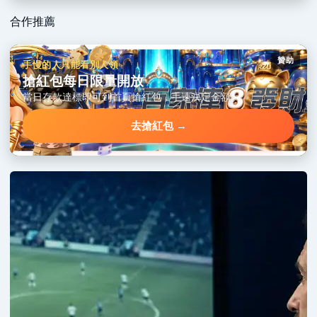
合作推薦
贊助
手慢的人只能看別人領
搶紅包每日限量開放
當日存款達標即可到首頁搶紅包，手速決定金額。
去搶紅包 →