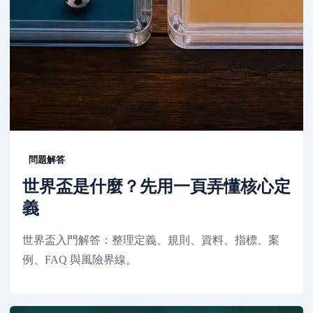
問題解答
世界盃是什麼？先用一頁弄懂核心定
義
世界盃入門解答：整理定義、規則、資料、指標、案
例、FAQ 與風險界線。