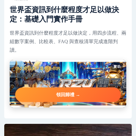
世界盃資訊到什麼程度才足以做決
定：基礎入門實作手冊
世界盃資訊到什麼程度才足以做決定，用四步流程、兩
組數字案例、比較表、FAQ 與查核清單完成進階判
讀。
贊助
很久沒回來？這包是你的
老玩家回歸再送一次
回鍋會員專屬彩金，優惠頁面一鍵領取不用問客服。
領回歸禮 →