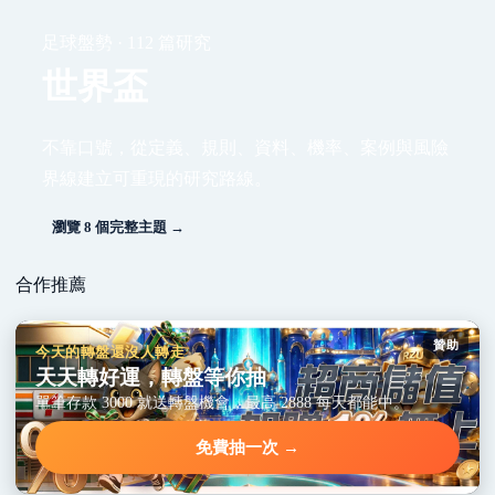
足球盤勢 · 112 篇研究
世界盃
不靠口號，從定義、規則、資料、機率、案例與風險
界線建立可重現的研究路線。
瀏覽 8 個完整主題 →
合作推薦
贊助
今天的轉盤還沒人轉走
天天轉好運，轉盤等你抽
單筆存款 3000 就送轉盤機會，最高 2888 每天都能中。
免費抽一次 →