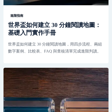
進階指南
世界盃如何建立 30 分鐘閱讀地圖：
基礎入門實作手冊
世界盃如何建立 30 分鐘閱讀地圖，用四步流程、兩組
數字案例、比較表、FAQ 與查核清單完成進階判讀。