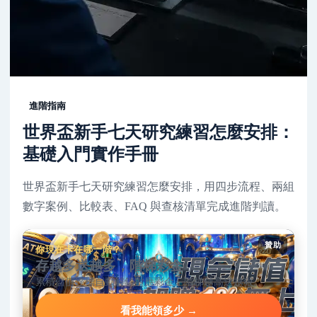
進階指南
世界盃新手七天研究練習怎麼安排：
基礎入門實作手冊
世界盃新手七天研究練習怎麼安排，用四步流程、兩組
數字案例、比較表、FAQ 與查核清單完成進階判讀。
贊助
你現在卡在哪一階？
存越多送越多，階梯彩金
累積儲值達標自動解鎖對應彩金，階梯越高送越狠。
看我能領多少 →