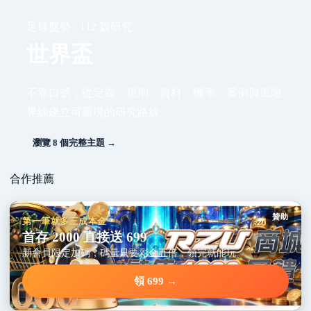
足球盤勢 · 112 篇研究
世界盃
不靠口號，從定義、規則、資料、機率、案例與風險
界線建立可重現的研究路線。
瀏覽 8 個完整主題 →
合作推薦
贊助
第一筆就多三成本金
首存 2000 直接送 699
新會員限定加碼，碼量只要彩金五倍，領完就能玩。
領 699 →