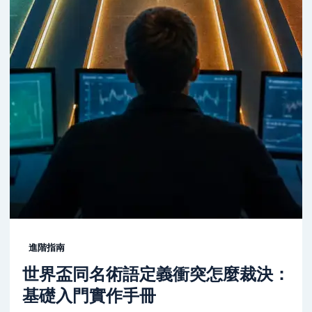
進階指南
世界盃同名術語定義衝突怎麼裁決：
基礎入門實作手冊