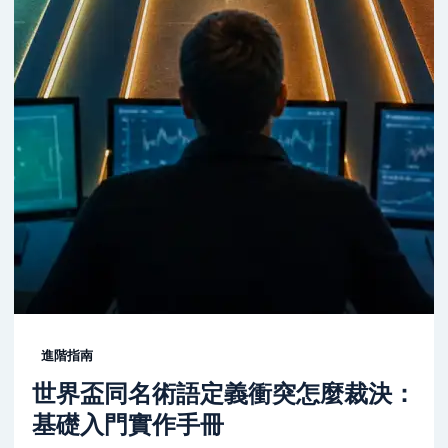
進階指南
世界盃同名術語定義衝突怎麼裁決：
基礎入門實作手冊