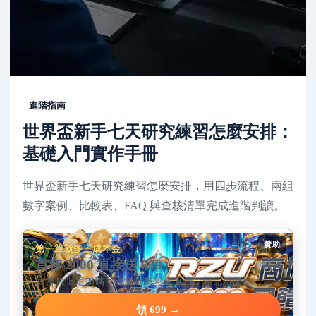
進階指南
世界盃新手七天研究練習怎麼安排：
基礎入門實作手冊
世界盃新手七天研究練習怎麼安排，用四步流程、兩組
數字案例、比較表、FAQ 與查核清單完成進階判讀。
贊助
第一筆就多三成本金
首存 2000 直接送 699
新會員限定加碼，碼量只要彩金五倍，領完就能玩。
領 699 →