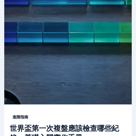
進階指南
世界盃第一次複盤應該檢查哪些紀