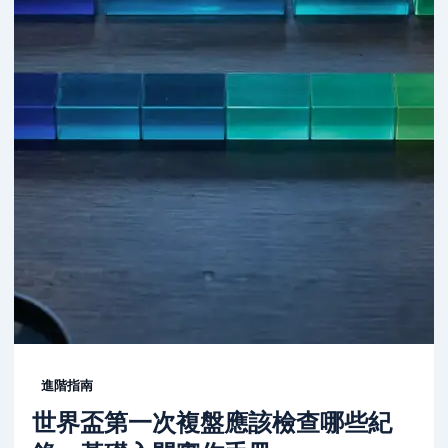
進階指南
世界盃第一次複盤應該檢查哪些紀