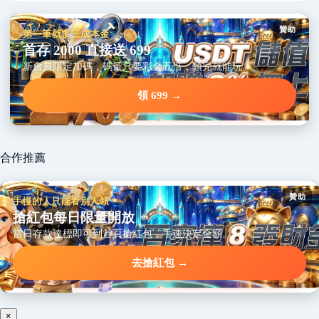
贊助
第一筆就多三成本金
首存 2000 直接送 699
新會員限定加碼，碼量只要彩金五倍，領完就能玩。
領 699 →
合作推薦
贊助
手慢的人只能看別人領
搶紅包每日限量開放
當日存款達標即可到首頁搶紅包，手速決定金額。
去搶紅包 →
×