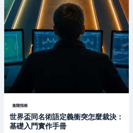
進階指南
世界盃同名術語定義衝突怎麼裁決：
基礎入門實作手冊