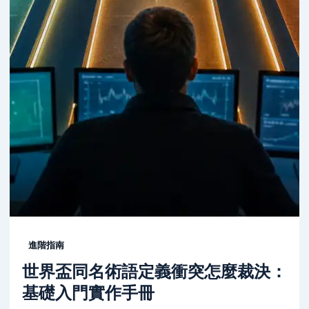
進階指南
世界盃同名術語定義衝突怎麼裁決：
基礎入門實作手冊