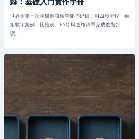
錄：基礎入門實作手冊
世界盃第一次複盤應該檢查哪些紀錄，用四步流程、兩
組數字案例、比較表、FAQ 與查核清單完成進階判
讀。