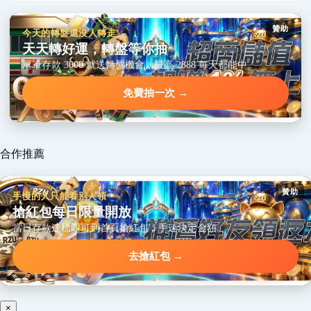
贊助
今天的轉盤還沒人轉走
天天轉好運，轉盤等你抽
單筆存款 3000 就送轉盤機會，最高 2888 每天都能中。
免費抽一次 →
合作推薦
贊助
手慢的人只能看別人領
搶紅包每日限量開放
當日存款達標即可到首頁搶紅包，手速決定金額。
去搶紅包 →
×