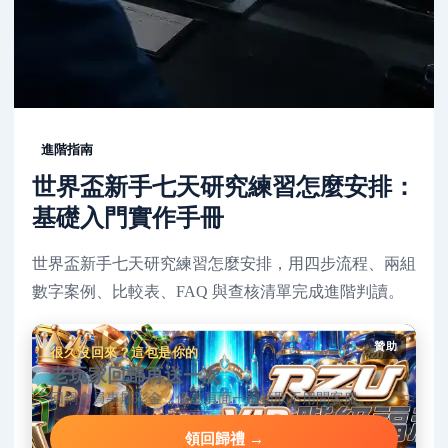
進階指南
世界盃新手七天研究練習怎麼安排：
基礎入門實作手冊
世界盃新手七天研究練習怎麼安排，用四步流程、兩組
數字案例、比較表、FAQ 與查核清單完成進階判讀。
贊助
很久沒回來？這包是你的
老玩家回歸再送一次
回鍋會員專屬彩金，優惠頁面一鍵領取不用問客服。
領回歸禮 →