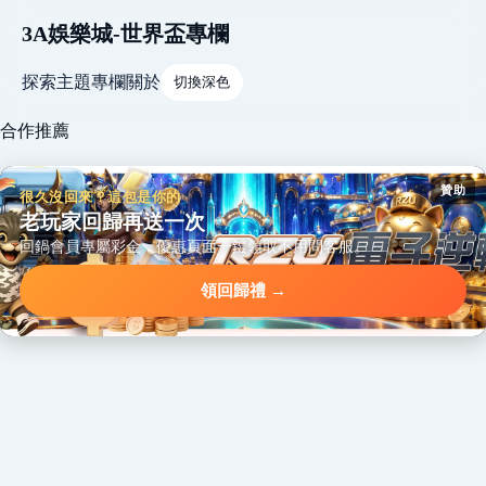
3A娛樂城-世界盃專欄
探索
主題
專欄
關於
切換深色
合作推薦
贊助
很久沒回來？這包是你的
老玩家回歸再送一次
回鍋會員專屬彩金，優惠頁面一鍵領取不用問客服。
領回歸禮 →