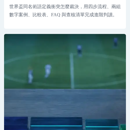
世界盃同名術語定義衝突怎麼裁決，用四步流程、兩組
數字案例、比較表、FAQ 與查核清單完成進階判讀。