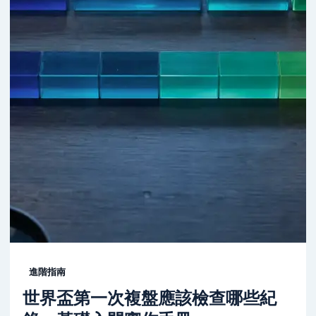
進階指南
世界盃第一次複盤應該檢查哪些紀