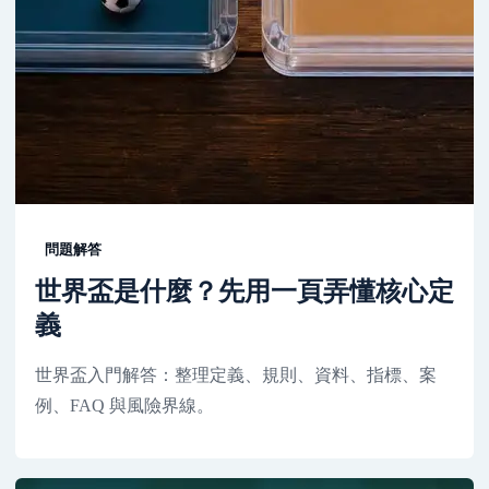
問題解答
世界盃是什麼？先用一頁弄懂核心定
義
世界盃入門解答：整理定義、規則、資料、指標、案
例、FAQ 與風險界線。