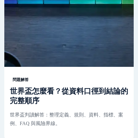
問題解答
世界盃怎麼看？從資料口徑到結論的
完整順序
世界盃判讀解答：整理定義、規則、資料、指標、案
例、FAQ 與風險界線。