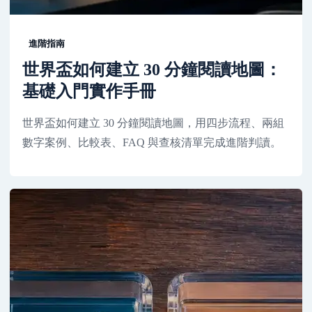
進階指南
世界盃如何建立 30 分鐘閱讀地圖：
基礎入門實作手冊
世界盃如何建立 30 分鐘閱讀地圖，用四步流程、兩組
數字案例、比較表、FAQ 與查核清單完成進階判讀。