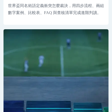
世界盃同名術語定義衝突怎麼裁決，用四步流程、兩組
數字案例、比較表、FAQ 與查核清單完成進階判讀。