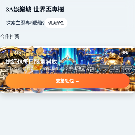
3A娛樂城-世界盃專欄
探索
主題
專欄
關於
切換深色
合作推薦
贊助
手慢的人只能看別人領
搶紅包每日限量開放
當日存款達標即可到首頁搶紅包，手速決定金額。
去搶紅包 →