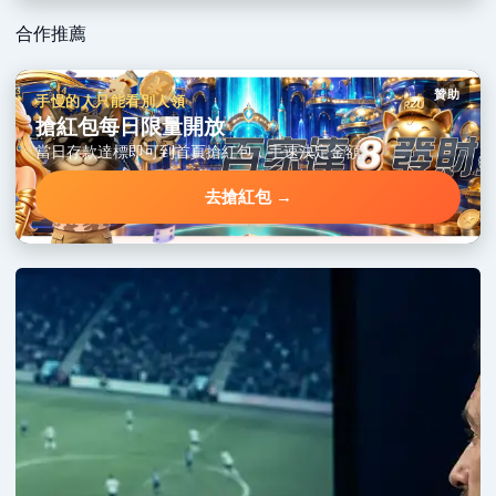
合作推薦
贊助
手慢的人只能看別人領
搶紅包每日限量開放
當日存款達標即可到首頁搶紅包，手速決定金額。
去搶紅包 →