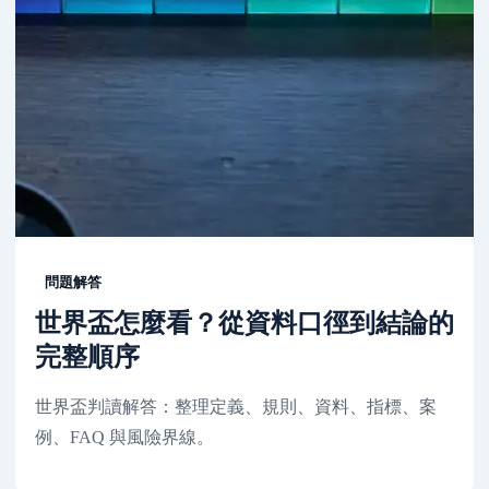
問題解答
世界盃怎麼看？從資料口徑到結論的
完整順序
世界盃判讀解答：整理定義、規則、資料、指標、案
例、FAQ 與風險界線。