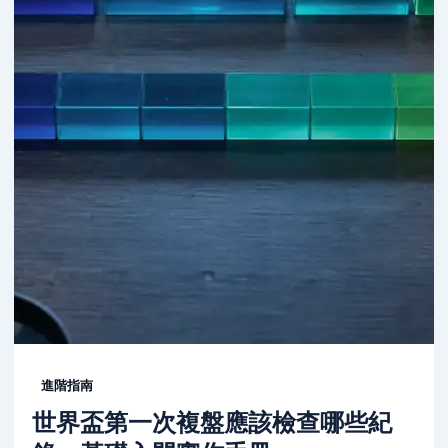
進階指南
世界盃第一次複盤應該檢查哪些紀