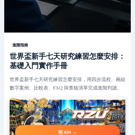
進階指南
世界盃新手七天研究練習怎麼安排：
基礎入門實作手冊
世界盃新手七天研究練習怎麼安排，用四步流程、兩組
數字案例、比較表、FAQ 與查核清單完成進階判讀。
贊助
第一筆就多三成本金
首存 2000 直接送 699
新會員限定加碼，碼量只要彩金五倍，領完就能玩。
領 699 →