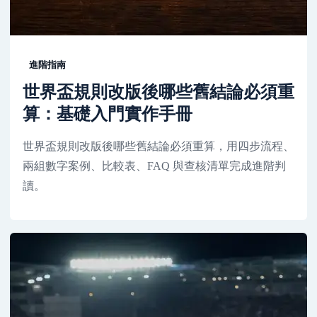
進階指南
世界盃規則改版後哪些舊結論必須重
算：基礎入門實作手冊
世界盃規則改版後哪些舊結論必須重算，用四步流程、
兩組數字案例、比較表、FAQ 與查核清單完成進階判
讀。