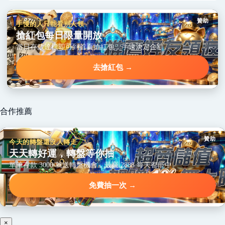
贊助
手慢的人只能看別人領
搶紅包每日限量開放
當日存款達標即可到首頁搶紅包，手速決定金額。
去搶紅包 →
合作推薦
贊助
今天的轉盤還沒人轉走
天天轉好運，轉盤等你抽
單筆存款 3000 就送轉盤機會，最高 2888 每天都能中。
免費抽一次 →
×