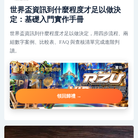
世界盃資訊到什麼程度才足以做決
定：基礎入門實作手冊
世界盃資訊到什麼程度才足以做決定，用四步流程、兩
組數字案例、比較表、FAQ 與查核清單完成進階判
讀。
贊助
很久沒回來？這包是你的
老玩家回歸再送一次
回鍋會員專屬彩金，優惠頁面一鍵領取不用問客服。
領回歸禮 →