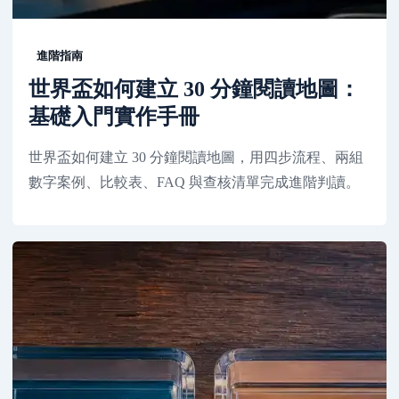
進階指南
世界盃如何建立 30 分鐘閱讀地圖：
基礎入門實作手冊
世界盃如何建立 30 分鐘閱讀地圖，用四步流程、兩組
數字案例、比較表、FAQ 與查核清單完成進階判讀。