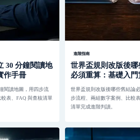
進階指南
 30 分鐘閱讀地
世界盃規則改版後哪
實作手冊
必須重算：基礎入門
分鐘閱讀地圖，用四步流
世界盃規則改版後哪些舊結論
較表、FAQ 與查核清單
步流程、兩組數字案例、比較表、
清單完成進階判讀。