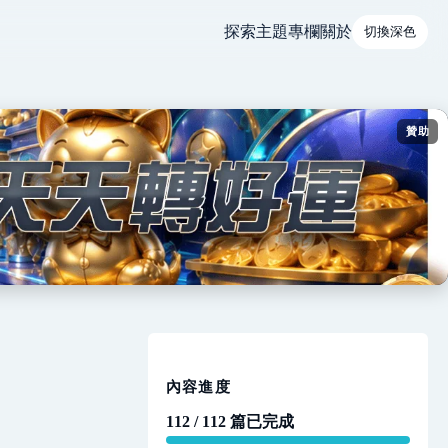
探索
主題
專欄
關於
切換深色
贊助
內容進度
112 / 112 篇已完成