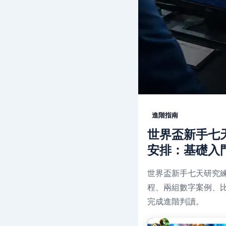
進階指南
世界盃新手七
安排：基礎入
世界盃新手七天研究
程、兩組數字案例、比
完成進階判讀。