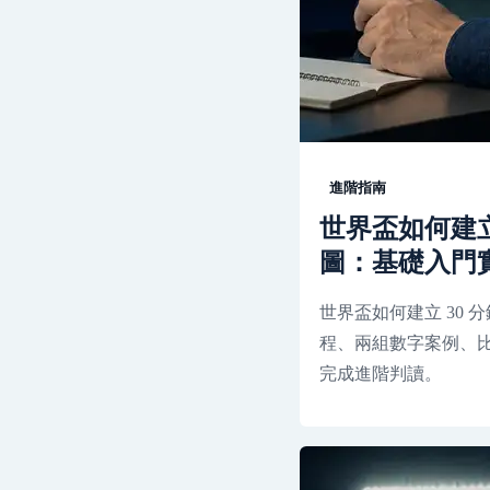
進階指南
世界盃如何建立
圖：基礎入門
世界盃如何建立 30 
程、兩組數字案例、比
完成進階判讀。