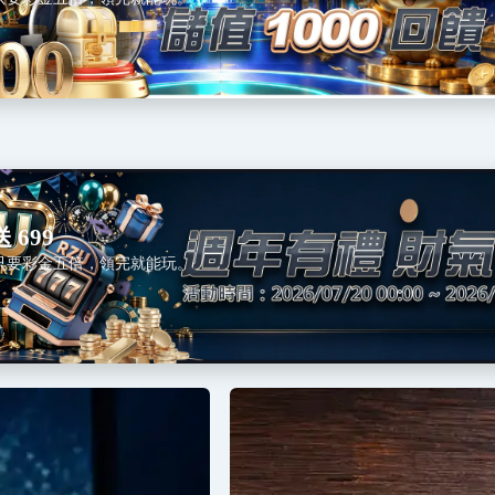
 699
只要彩金五倍，領完就能玩。