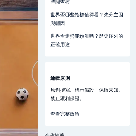
時間查核
世界盃哪些指標值得看？先分主因
與輔因
世界盃走勢能預測嗎？歷史序列的
正確用途
編輯原則
原創撰寫、標示假設、保留未知、
禁止獲利保證。
查看完整政策
合作推薦