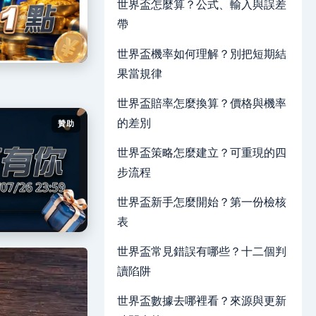
世界盃怎麼算？公式、輸入與誤差
帶
世界盃機率如何理解？別把短期結
果當規律
世界盃賠率怎麼換算？價格與機率
的差別
贊助
世界盃策略怎麼建立？可重現的四
步流程
世界盃新手怎麼開始？第一份檢核
表
世界盃常見錯誤有哪些？十二個判
讀陷阱
世界盃數據去哪裡看？來源與更新