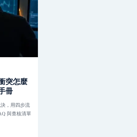
衝突怎麼
手冊
裁決，用四步流
Q 與查核清單