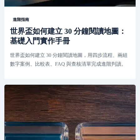
進階指南
世界盃如何建立 30 分鐘閱讀地圖：
基礎入門實作手冊
世界盃如何建立 30 分鐘閱讀地圖，用四步流程、兩組
數字案例、比較表、FAQ 與查核清單完成進階判讀。