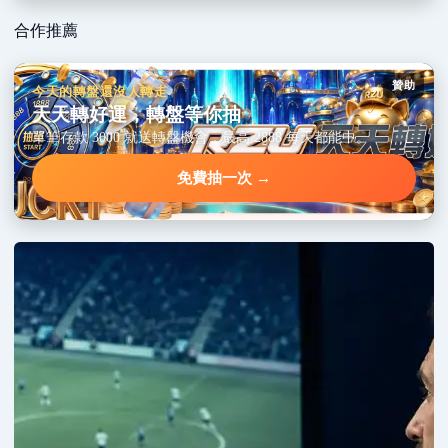
合作推薦
贊助
今天的轉盤還沒人轉走
天天轉好運，轉盤等你抽
單筆存款 3000 就送轉盤機會，最高 2888 每天都能中。
免費抽一次 →