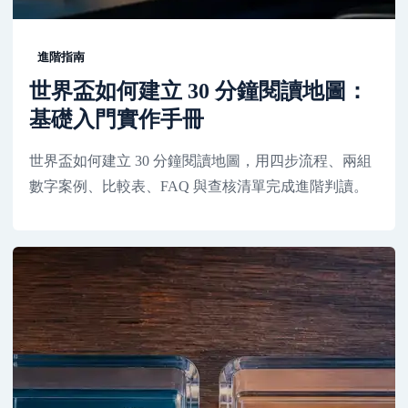
進階指南
世界盃如何建立 30 分鐘閱讀地圖：
基礎入門實作手冊
世界盃如何建立 30 分鐘閱讀地圖，用四步流程、兩組
數字案例、比較表、FAQ 與查核清單完成進階判讀。