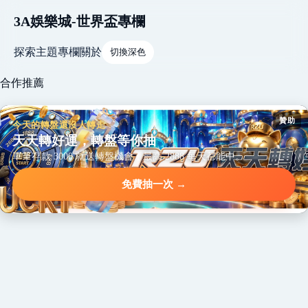
3A娛樂城-世界盃專欄
探索
主題
專欄
關於
切換深色
合作推薦
贊助
今天的轉盤還沒人轉走
天天轉好運，轉盤等你抽
單筆存款 3000 就送轉盤機會，最高 2888 每天都能中。
免費抽一次 →