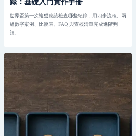
錄：基礎入門實作手冊
世界盃第一次複盤應該檢查哪些紀錄，用四步流程、兩
組數字案例、比較表、FAQ 與查核清單完成進階判
讀。