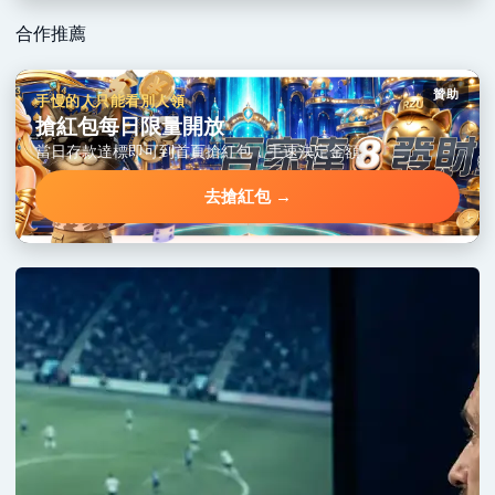
合作推薦
贊助
手慢的人只能看別人領
搶紅包每日限量開放
當日存款達標即可到首頁搶紅包，手速決定金額。
去搶紅包 →