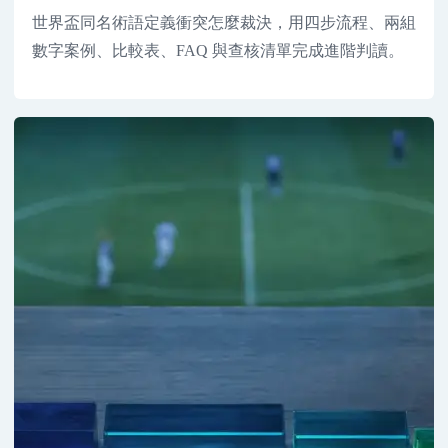
世界盃同名術語定義衝突怎麼裁決，用四步流程、兩組
數字案例、比較表、FAQ 與查核清單完成進階判讀。