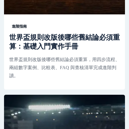
進階指南
世界盃規則改版後哪些舊結論必須重
算：基礎入門實作手冊
世界盃規則改版後哪些舊結論必須重算，用四步流程、
兩組數字案例、比較表、FAQ 與查核清單完成進階判
讀。