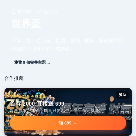
足球盤勢 · 112 篇研究
世界盃
不靠口號，從定義、規則、資料、機率、案例與風險
界線建立可重現的研究路線。
瀏覽 8 個完整主題 →
合作推薦
贊助
第一筆就多三成本金
首存 2000 直接送 699
新會員限定加碼，碼量只要彩金五倍，領完就能玩。
領 699 →