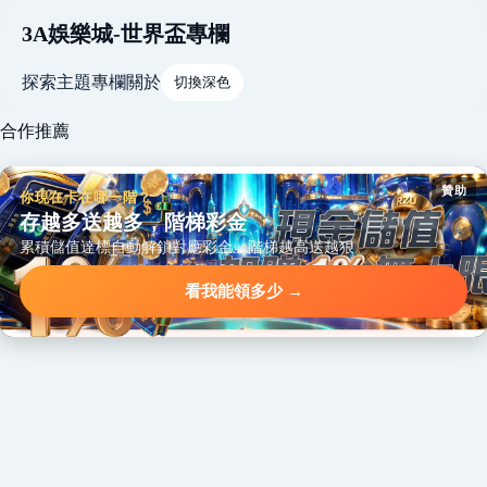
3A娛樂城-世界盃專欄
探索
主題
專欄
關於
切換深色
合作推薦
贊助
你現在卡在哪一階？
存越多送越多，階梯彩金
累積儲值達標自動解鎖對應彩金，階梯越高送越狠。
看我能領多少 →