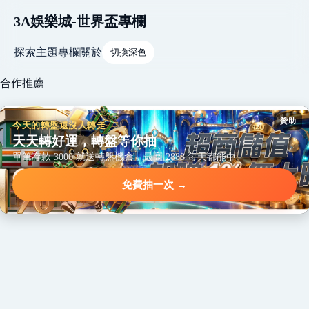
3A娛樂城-世界盃專欄
探索
主題
專欄
關於
切換深色
合作推薦
贊助
今天的轉盤還沒人轉走
天天轉好運，轉盤等你抽
單筆存款 3000 就送轉盤機會，最高 2888 每天都能中。
免費抽一次 →