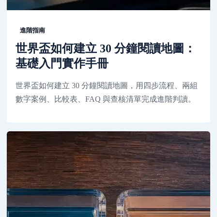
進階指南
世界盃如何建立 30 分鐘閱讀地圖：
基礎入門實作手冊
世界盃如何建立 30 分鐘閱讀地圖，用四步流程、兩組
數字案例、比較表、FAQ 與查核清單完成進階判讀。