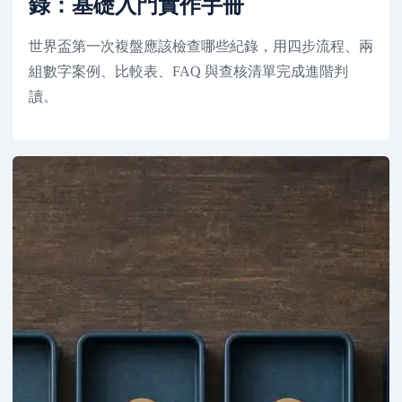
錄：基礎入門實作手冊
世界盃第一次複盤應該檢查哪些紀錄，用四步流程、兩
組數字案例、比較表、FAQ 與查核清單完成進階判
讀。