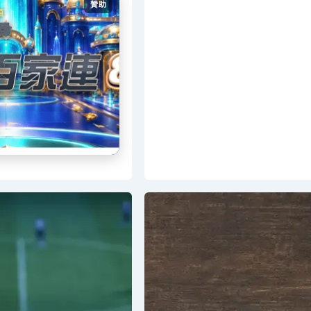
贊助
領
量
首
金