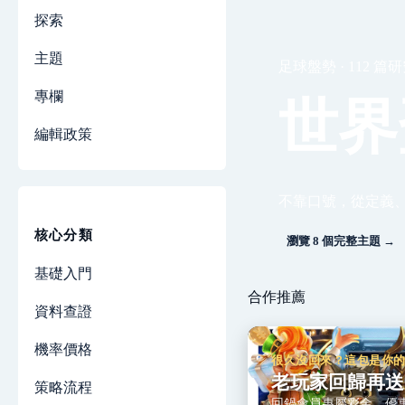
探索
主題
足球盤勢 · 112 篇
專欄
世界
編輯政策
不靠口號，從定義
核心分類
瀏覽 8 個完整主題 →
基礎入門
合作推薦
資料查證
機率價格
很久沒回來？這包是你
老玩家回歸再送
策略流程
回鍋會員專屬彩金，優