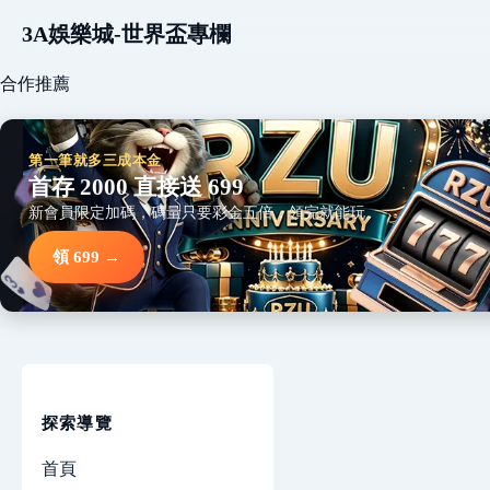
3A娛樂城-世界盃專欄
合作推薦
第一筆就多三成本金
首存 2000 直接送 699
新會員限定加碼，碼量只要彩金五倍，領完就能玩。
領 699 →
探索導覽
首頁