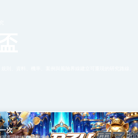
研究
盃
、規則、資料、機率、案例與風險界線建立可重現的研究路線。
的
一次
惠頁面一鍵領取不用問客服。