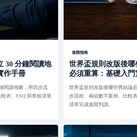
進階指南
 30 分鐘閱讀地
世界盃規則改版後哪
實作手冊
必須重算：基礎入門
分鐘閱讀地圖，用四步流
世界盃規則改版後哪些舊結論
較表、FAQ 與查核清單
步流程、兩組數字案例、比較表、
清單完成進階判讀。