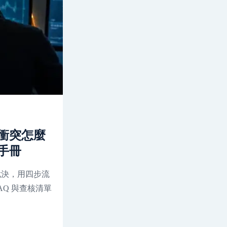
衝突怎麼
手冊
裁決，用四步流
Q 與查核清單