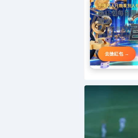
手慢的人只能看別人
搶紅包每日限
開放
當日存款達標即可到
頁搶紅包，手速決定
額。
去搶紅包 →