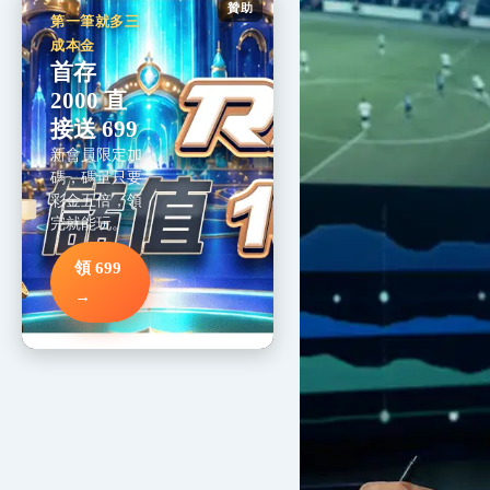
贊助
第一筆就多三
成本金
首存
2000 直
接送 699
新會員限定加
碼，碼量只要
彩金五倍，領
完就能玩。
領 699
→