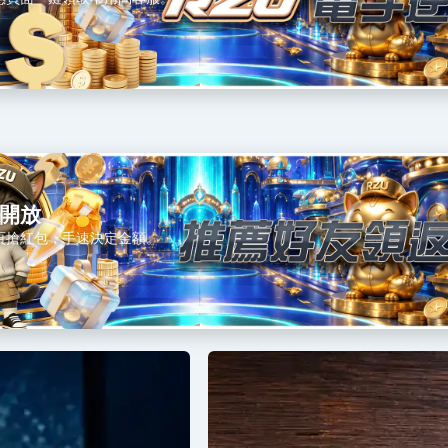
開放
頁搶紅包，手速決定金額。