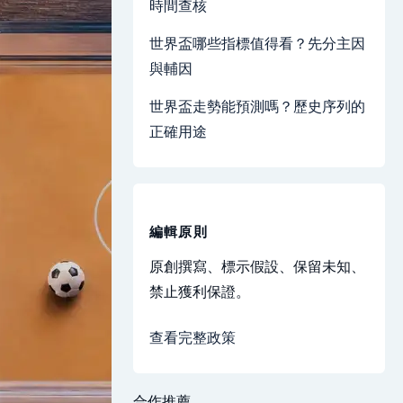
時間查核
世界盃哪些指標值得看？先分主因
與輔因
世界盃走勢能預測嗎？歷史序列的
正確用途
編輯原則
原創撰寫、標示假設、保留未知、
禁止獲利保證。
查看完整政策
合作推薦