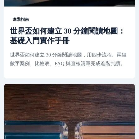
進階指南
世界盃如何建立 30 分鐘閱讀地圖：
基礎入門實作手冊
世界盃如何建立 30 分鐘閱讀地圖，用四步流程、兩組
數字案例、比較表、FAQ 與查核清單完成進階判讀。