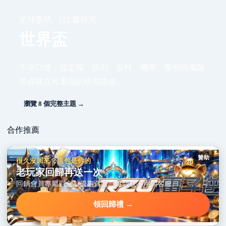
足球盤勢 · 112 篇研究
世界盃
不靠口號，從定義、規則、資料、機率、案例與風險
界線建立可重現的研究路線。
瀏覽 8 個完整主題 →
合作推薦
贊助
很久沒回來？這包是你的
老玩家回歸再送一次
回鍋會員專屬彩金，優惠頁面一鍵領取不用問客服。
領回歸禮 →