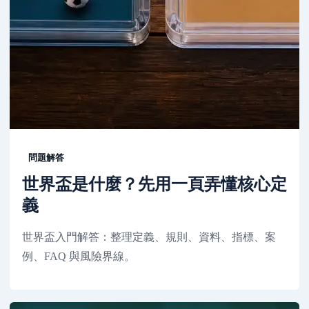
問題解答
世界盃是什麼？先用一頁弄懂核心定
義
世界盃入門解答：整理定義、規則、資料、指標、案
例、FAQ 與風險界線。