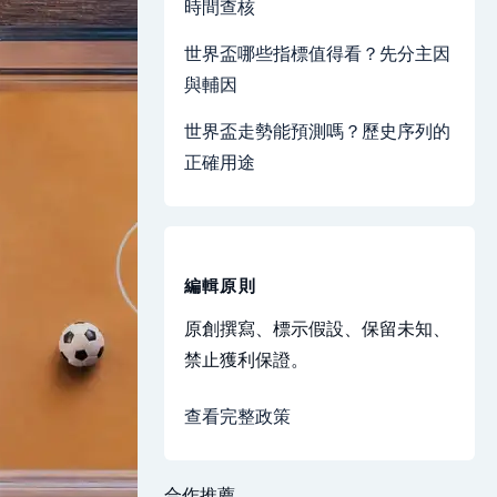
時間查核
世界盃哪些指標值得看？先分主因
與輔因
世界盃走勢能預測嗎？歷史序列的
正確用途
編輯原則
原創撰寫、標示假設、保留未知、
禁止獲利保證。
查看完整政策
合作推薦