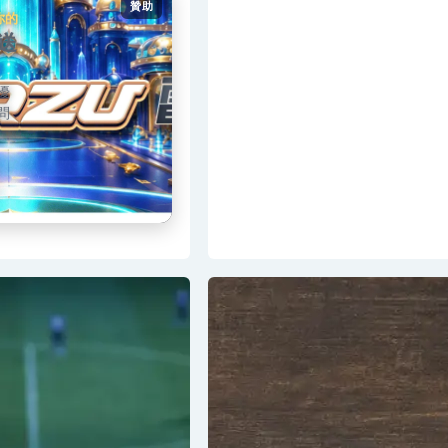
贊助
你的
送
優
問