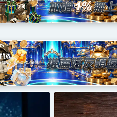
開放
頁搶紅包，手速決定金額。