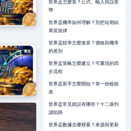
世界盃怎麼算？公式、輸入與誤差
帶
世界盃機率如何理解？別把短期結
果當規律
世界盃賠率怎麼換算？價格與機率
的差別
贊助
世界盃策略怎麼建立？可重現的四
步流程
世界盃新手怎麼開始？第一份檢核
表
世界盃常見錯誤有哪些？十二個判
讀陷阱
世界盃數據去哪裡看？來源與更新