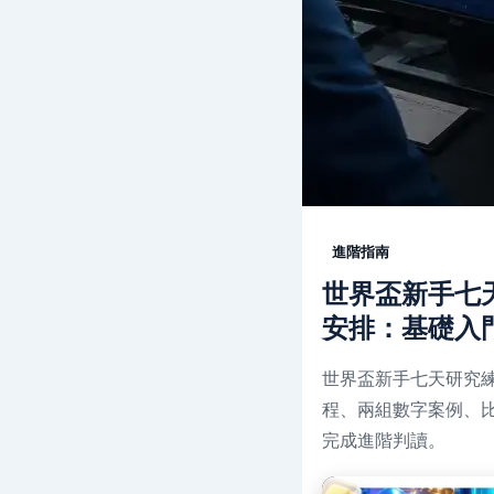
進階指南
世界盃新手七
安排：基礎入
世界盃新手七天研究
程、兩組數字案例、比
完成進階判讀。