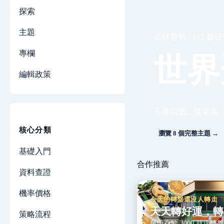
探索
主題
足球盤勢 · 112 篇
專欄
世界
編輯政策
不靠口號，從定義
核心分類
瀏覽 8 個完整主題 →
基礎入門
合作推薦
資料查證
機率價格
今天的轉盤還沒人轉走
天天轉好運，轉
策略流程
單筆存款 3000 就送轉