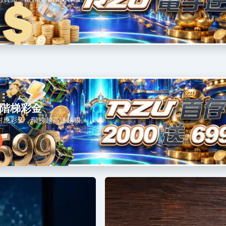
階梯彩金
對應彩金，階梯越高送越狠。