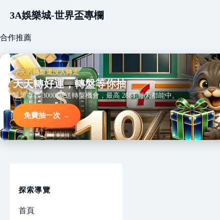
3A娛樂城-世界盃專欄
合作推薦
今天的轉盤還沒人轉走
天天轉好運，轉盤等你抽
單筆存款 3000 就送轉盤機會，最高 2888 每天都能中。
免費抽一次 →
探索導覽
首頁