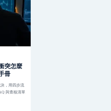
衝突怎麼
手冊
裁決，用四步流
Q 與查核清單