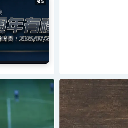
贊助
接
量
就