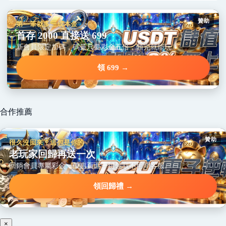
贊助
第一筆就多三成本金
首存 2000 直接送 699
新會員限定加碼，碼量只要彩金五倍，領完就能玩。
領 699 →
合作推薦
贊助
很久沒回來？這包是你的
老玩家回歸再送一次
回鍋會員專屬彩金，優惠頁面一鍵領取不用問客服。
領回歸禮 →
×