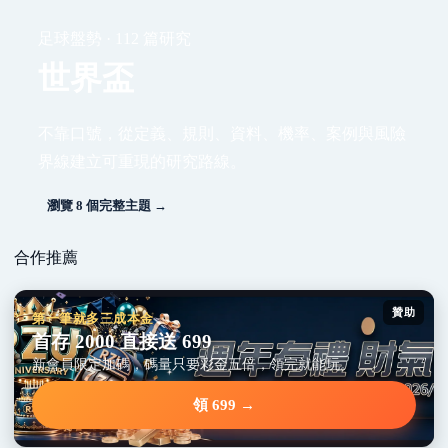
足球盤勢 · 112 篇研究
世界盃
不靠口號，從定義、規則、資料、機率、案例與風險
界線建立可重現的研究路線。
瀏覽 8 個完整主題 →
合作推薦
贊助
第一筆就多三成本金
首存 2000 直接送 699
新會員限定加碼，碼量只要彩金五倍，領完就能玩。
領 699 →