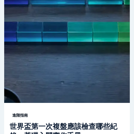
進階指南
世界盃第一次複盤應該檢查哪些紀