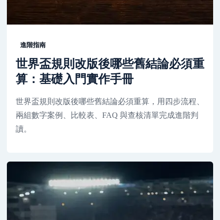
進階指南
世界盃規則改版後哪些舊結論必須重
算：基礎入門實作手冊
世界盃規則改版後哪些舊結論必須重算，用四步流程、
兩組數字案例、比較表、FAQ 與查核清單完成進階判
讀。