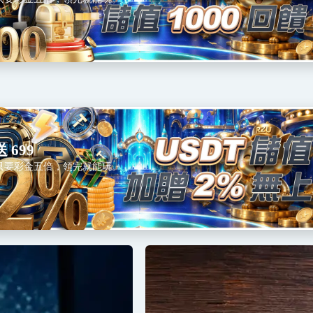
 699
只要彩金五倍，領完就能玩。