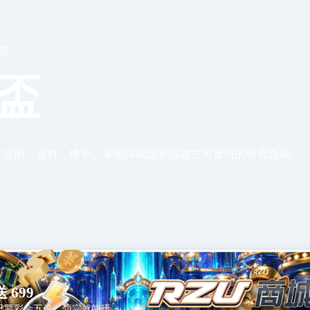
研究
盃
、規則、資料、機率、案例與風險界線建立可重現的研究路線。
 699
只要彩金五倍，領完就能玩。