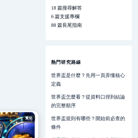
18 篇搜尋解答
6 篇支援專欄
88 篇長尾指南
熱門研究路線
世界盃是什麼？先用一頁弄懂核心
定義
世界盃怎麼看？從資料口徑到結論
的完整順序
世界盃規則有哪些？開始前必查的
贊助
條件