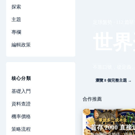
探索
主題
足球盤勢 · 112 篇
專欄
世界
編輯政策
不靠口號，從定義
核心分類
瀏覽 8 個完整主題 →
基礎入門
合作推薦
資料查證
機率價格
第一筆就多三成本金
首存 2000 直接送
策略流程
新會員限定加碼，碼量