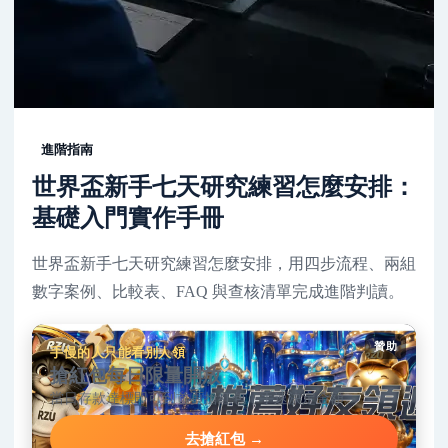
進階指南
世界盃新手七天研究練習怎麼安排：
基礎入門實作手冊
世界盃新手七天研究練習怎麼安排，用四步流程、兩組
數字案例、比較表、FAQ 與查核清單完成進階判讀。
贊助
手慢的人只能看別人領
搶紅包每日限量開放
當日存款達標即可到首頁搶紅包，手速決定金額。
去搶紅包 →