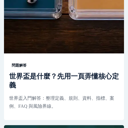
問題解答
世界盃是什麼？先用一頁弄懂核心定
義
世界盃入門解答：整理定義、規則、資料、指標、案
例、FAQ 與風險界線。