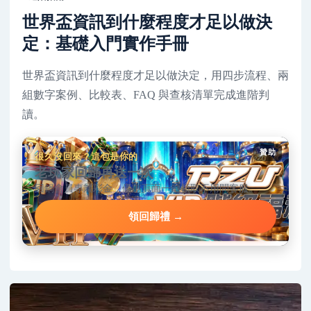
世界盃資訊到什麼程度才足以做決
定：基礎入門實作手冊
世界盃資訊到什麼程度才足以做決定，用四步流程、兩
組數字案例、比較表、FAQ 與查核清單完成進階判
讀。
贊助
很久沒回來？這包是你的
老玩家回歸再送一次
回鍋會員專屬彩金，優惠頁面一鍵領取不用問客服。
領回歸禮 →