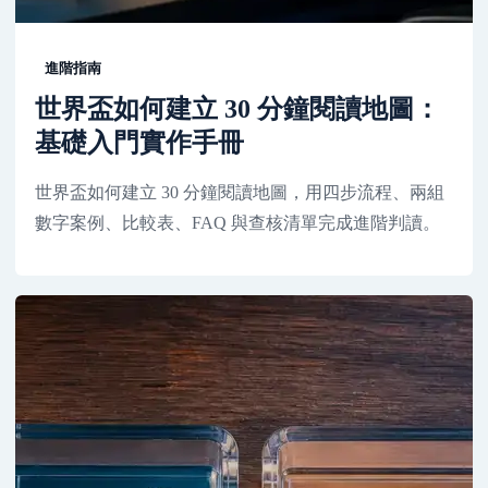
進階指南
世界盃如何建立 30 分鐘閱讀地圖：
基礎入門實作手冊
世界盃如何建立 30 分鐘閱讀地圖，用四步流程、兩組
數字案例、比較表、FAQ 與查核清單完成進階判讀。