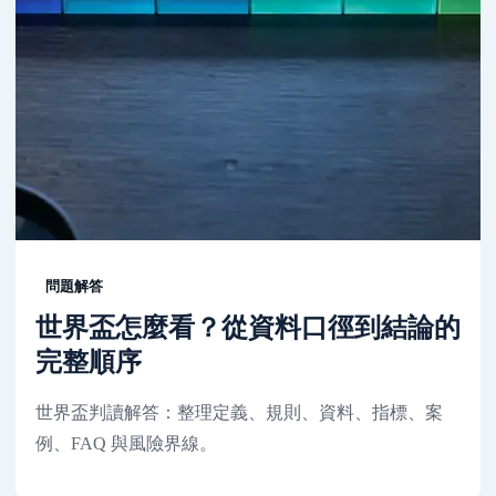
問題解答
世界盃怎麼看？從資料口徑到結論的
完整順序
世界盃判讀解答：整理定義、規則、資料、指標、案
例、FAQ 與風險界線。