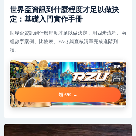
世界盃資訊到什麼程度才足以做決
定：基礎入門實作手冊
世界盃資訊到什麼程度才足以做決定，用四步流程、兩
組數字案例、比較表、FAQ 與查核清單完成進階判
讀。
贊助
第一筆就多三成本金
首存 2000 直接送 699
新會員限定加碼，碼量只要彩金五倍，領完就能玩。
領 699 →