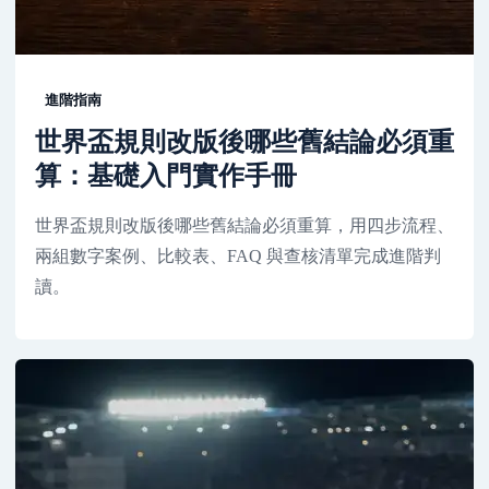
進階指南
世界盃規則改版後哪些舊結論必須重
算：基礎入門實作手冊
世界盃規則改版後哪些舊結論必須重算，用四步流程、
兩組數字案例、比較表、FAQ 與查核清單完成進階判
讀。