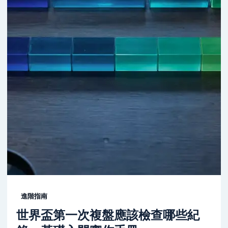
進階指南
世界盃第一次複盤應該檢查哪些紀