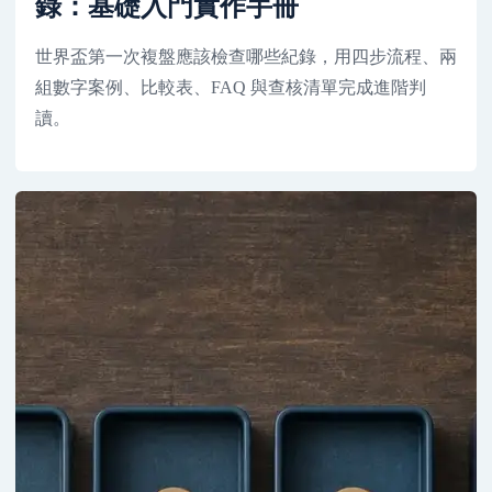
錄：基礎入門實作手冊
世界盃第一次複盤應該檢查哪些紀錄，用四步流程、兩
組數字案例、比較表、FAQ 與查核清單完成進階判
讀。