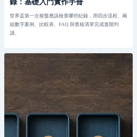
錄：基礎入門實作手冊
世界盃第一次複盤應該檢查哪些紀錄，用四步流程、兩
組數字案例、比較表、FAQ 與查核清單完成進階判
讀。