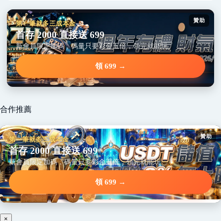
贊助
第一筆就多三成本金
首存 2000 直接送 699
新會員限定加碼，碼量只要彩金五倍，領完就能玩。
領 699 →
合作推薦
贊助
第一筆就多三成本金
首存 2000 直接送 699
新會員限定加碼，碼量只要彩金五倍，領完就能玩。
領 699 →
×