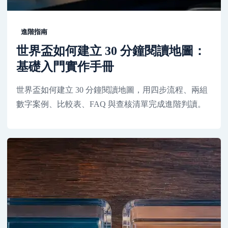
進階指南
世界盃如何建立 30 分鐘閱讀地圖：
基礎入門實作手冊
世界盃如何建立 30 分鐘閱讀地圖，用四步流程、兩組
數字案例、比較表、FAQ 與查核清單完成進階判讀。