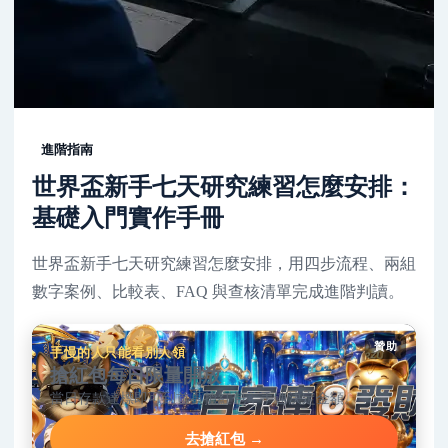
進階指南
世界盃新手七天研究練習怎麼安排：
基礎入門實作手冊
世界盃新手七天研究練習怎麼安排，用四步流程、兩組
數字案例、比較表、FAQ 與查核清單完成進階判讀。
贊助
手慢的人只能看別人領
搶紅包每日限量開放
當日存款達標即可到首頁搶紅包，手速決定金額。
去搶紅包 →