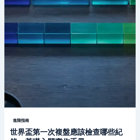
進階指南
世界盃第一次複盤應該檢查哪些紀