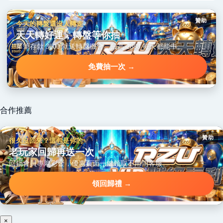
贊助
今天的轉盤還沒人轉走
天天轉好運，轉盤等你抽
單筆存款 3000 就送轉盤機會，最高 2888 每天都能中。
免費抽一次 →
合作推薦
贊助
很久沒回來？這包是你的
老玩家回歸再送一次
回鍋會員專屬彩金，優惠頁面一鍵領取不用問客服。
領回歸禮 →
×