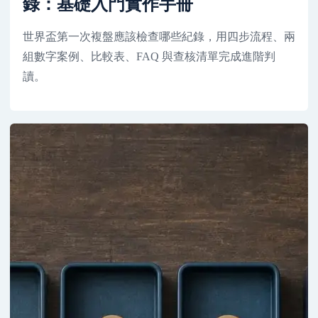
錄：基礎入門實作手冊
世界盃第一次複盤應該檢查哪些紀錄，用四步流程、兩
組數字案例、比較表、FAQ 與查核清單完成進階判
讀。