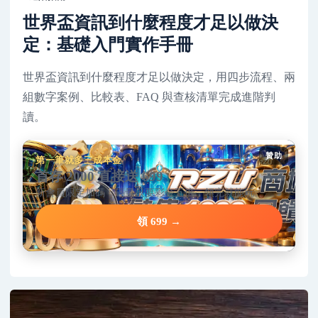
世界盃資訊到什麼程度才足以做決
定：基礎入門實作手冊
世界盃資訊到什麼程度才足以做決定，用四步流程、兩
組數字案例、比較表、FAQ 與查核清單完成進階判
讀。
贊助
第一筆就多三成本金
首存 2000 直接送 699
新會員限定加碼，碼量只要彩金五倍，領完就能玩。
領 699 →