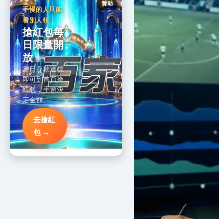
贊助
手慢的人只能
看別人領
搶紅包每
日限量開
放
當日存款達標
即可到首頁搶
紅包，手速決
定金額。
去搶紅
包 →