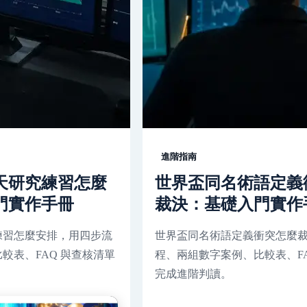
進階指南
天研究練習怎麼
世界盃同名術語定義
門實作手冊
裁決：基礎入門實作
練習怎麼安排，用四步流
世界盃同名術語定義衝突怎麼
較表、FAQ 與查核清單
程、兩組數字案例、比較表、FA
完成進階判讀。