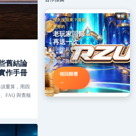
贊助
很久沒回來？這包
是你的
老玩家回歸
再送一次
回鍋會員專屬彩
金，優惠頁面一鍵
領取不用問客服。
些舊結論
實作手冊
領回歸禮
→
必須重算，用四
FAQ 與查核