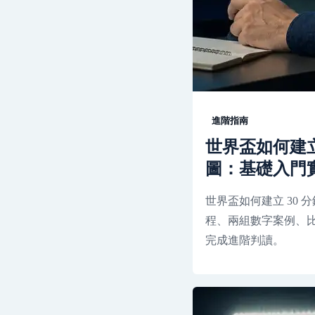
進階指南
世界盃如何建立
圖：基礎入門
世界盃如何建立 30 
程、兩組數字案例、比
完成進階判讀。