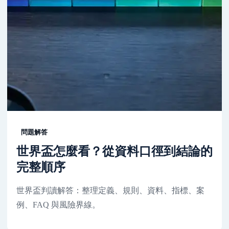
問題解答
世界盃怎麼看？從資料口徑到結論的
完整順序
世界盃判讀解答：整理定義、規則、資料、指標、案
例、FAQ 與風險界線。