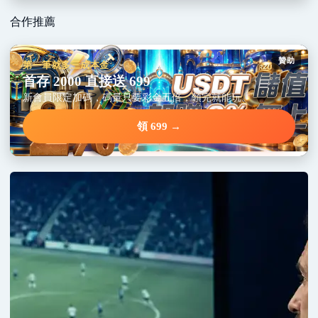
合作推薦
贊助
第一筆就多三成本金
首存 2000 直接送 699
新會員限定加碼，碼量只要彩金五倍，領完就能玩。
領 699 →