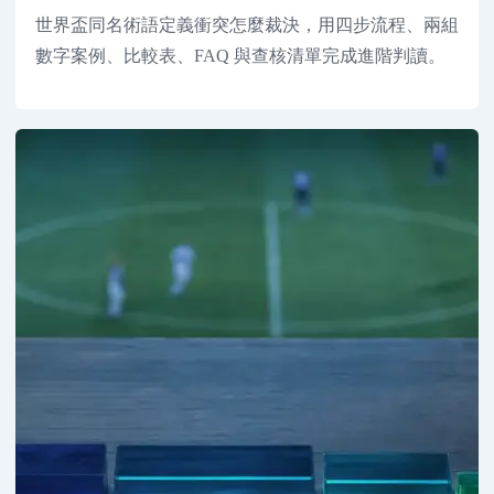
世界盃同名術語定義衝突怎麼裁決，用四步流程、兩組
數字案例、比較表、FAQ 與查核清單完成進階判讀。