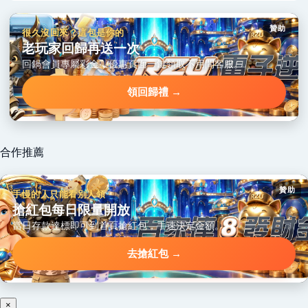
贊助
很久沒回來？這包是你的
老玩家回歸再送一次
回鍋會員專屬彩金，優惠頁面一鍵領取不用問客服。
領回歸禮 →
合作推薦
贊助
手慢的人只能看別人領
搶紅包每日限量開放
當日存款達標即可到首頁搶紅包，手速決定金額。
去搶紅包 →
×