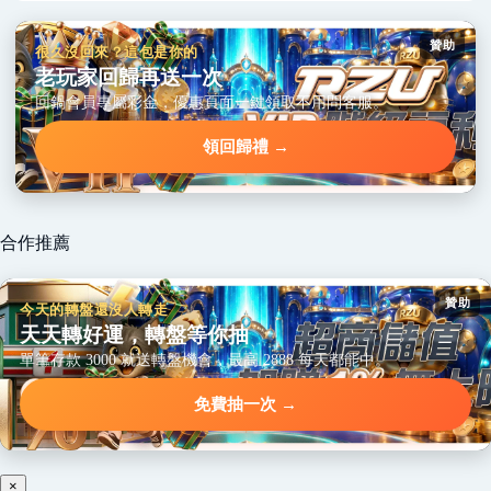
贊助
很久沒回來？這包是你的
老玩家回歸再送一次
回鍋會員專屬彩金，優惠頁面一鍵領取不用問客服。
領回歸禮 →
合作推薦
贊助
今天的轉盤還沒人轉走
天天轉好運，轉盤等你抽
單筆存款 3000 就送轉盤機會，最高 2888 每天都能中。
免費抽一次 →
×