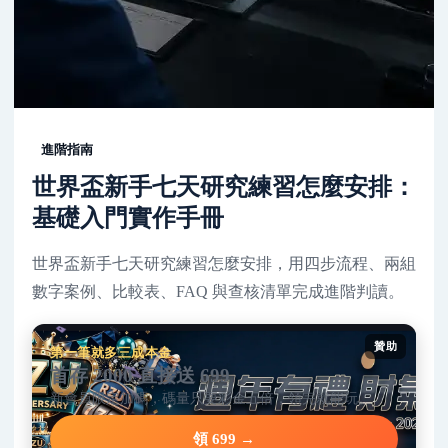
進階指南
世界盃新手七天研究練習怎麼安排：
基礎入門實作手冊
世界盃新手七天研究練習怎麼安排，用四步流程、兩組
數字案例、比較表、FAQ 與查核清單完成進階判讀。
贊助
第一筆就多三成本金
首存 2000 直接送 699
新會員限定加碼，碼量只要彩金五倍，領完就能玩。
領 699 →