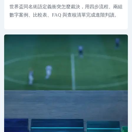
世界盃同名術語定義衝突怎麼裁決，用四步流程、兩組
數字案例、比較表、FAQ 與查核清單完成進階判讀。