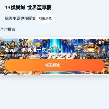
3A娛樂城-世界盃專欄
探索
主題
專欄
關於
切換深色
合作推薦
贊助
很久沒回來？這包是你的
老玩家回歸再送一次
回鍋會員專屬彩金，優惠頁面一鍵領取不用問客服。
領回歸禮 →