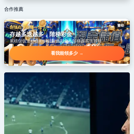
合作推薦
贊助
你現在卡在哪一階？
存越多送越多，階梯彩金
累積儲值達標自動解鎖對應彩金，階梯越高送越狠。
看我能領多少 →