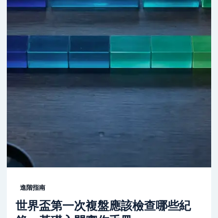
進階指南
世界盃第一次複盤應該檢查哪些紀