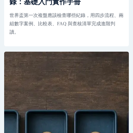
錄：基礎入門實作手冊
世界盃第一次複盤應該檢查哪些紀錄，用四步流程、兩
組數字案例、比較表、FAQ 與查核清單完成進階判
讀。