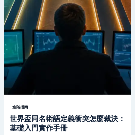
進階指南
世界盃同名術語定義衝突怎麼裁決：
基礎入門實作手冊