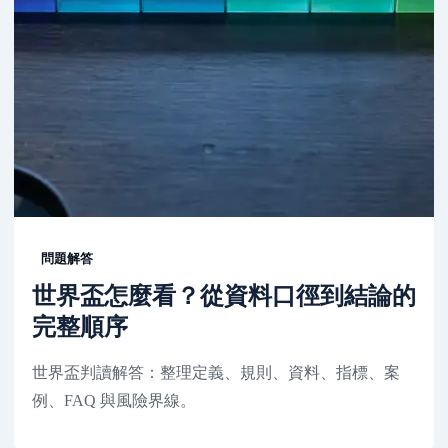
問題解答
世界盃怎麼看？從資料口徑到結論的
完整順序
世界盃判讀解答：整理定義、規則、資料、指標、案
例、FAQ 與風險界線。