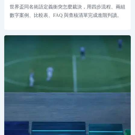
世界盃同名術語定義衝突怎麼裁決，用四步流程、兩組
數字案例、比較表、FAQ 與查核清單完成進階判讀。