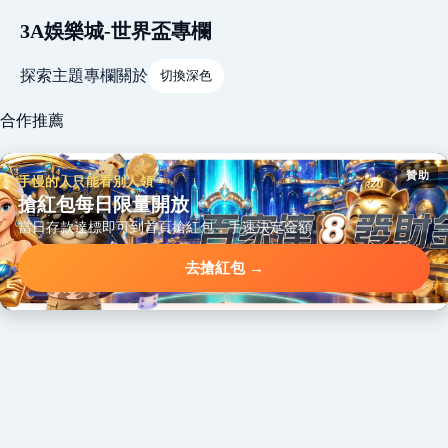
3A娛樂城-世界盃專欄
探索
主題
專欄
關於
切換深色
合作推薦
贊助
手慢的人只能看別人領
搶紅包每日限量開放
當日存款達標即可到首頁搶紅包，手速決定金額。
去搶紅包 →