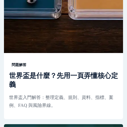
問題解答
世界盃是什麼？先用一頁弄懂核心定
義
世界盃入門解答：整理定義、規則、資料、指標、案
例、FAQ 與風險界線。