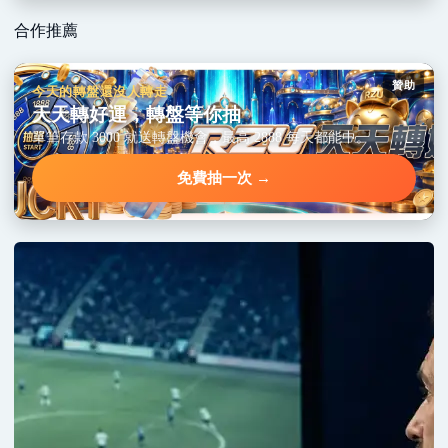
合作推薦
贊助
今天的轉盤還沒人轉走
天天轉好運，轉盤等你抽
單筆存款 3000 就送轉盤機會，最高 2888 每天都能中。
免費抽一次 →